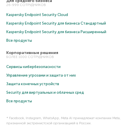
Для среднего бизнеса
26-999 СОТРУДНИКОВ
Kaspersky Endpoint Security Cloud
Kaspersky Endpoint Security для бизнеса Cтандартный
Kaspersky Endpoint Security для бизнеса Расширенный
Все продукты
Корпоративные решения
БОЛЕЕ 1000 СОТРУДНИКОВ
Сервисы кибербезопасности
Управление угрозами и защита от них
Защита конечных устройств
Security для виртуальных и облачных сред
Все продукты
* Facebook, Instagram, WhatsApp, Meta AI принадлежат компании Meta,
признанной экстремистской организацией в России.