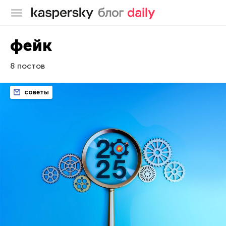
Блог Касперского
фейк
8 постов
советы