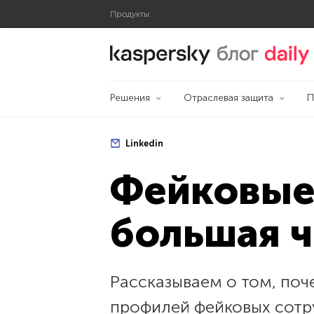
Продукты:
Блог Касперского
Решения
Отраслевая защита
П
Linkedin
Фейковые 
большая ч
Рассказываем о том, поч
профилей фейковых сотру