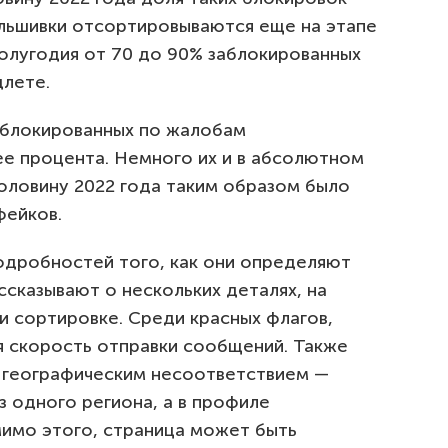
альшивки отсортировываются еще на этапе
полугодия от 70 до 90% заблокированных
длете.
аблокированных по жалобам
ее процента. Немного их и в абсолютном
половину 2022 года таким образом было
фейков.
подробностей того, как они определяют
сказывают о нескольких деталях, на
 сортировке. Среди красных флагов,
я скорость отправки сообщений. Также
с географическим несоответствием —
з одного региона, а в профиле
мимо этого, страница может быть