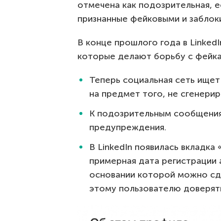
отмечена как подозрительная, е
признанные фейковыми и заблок
В конце прошлого года в Linked
которые делают борьбу с фейк
Теперь социальная сеть ищет
на предмет того, не сгенери
К подозрительным сообщения
предупреждения.
В LinkedIn появилась вкладк
примерная дата регистрации 
основании которой можно сд
этому пользователю доверят