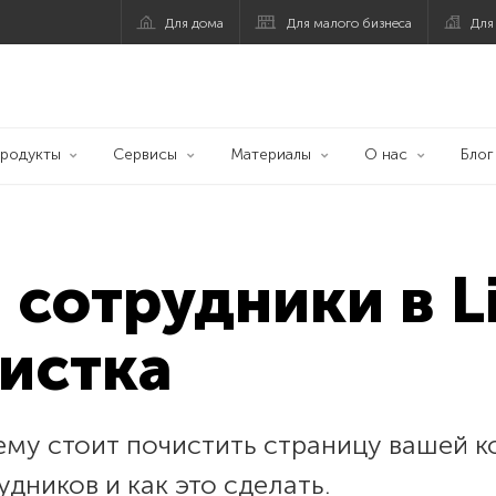
Для дома
Для малого бизнеса
Для
родукты
Сервисы
Материалы
О нас
Блог
сотрудники в Li
истка
ему стоит почистить страницу вашей ко
дников и как это сделать.