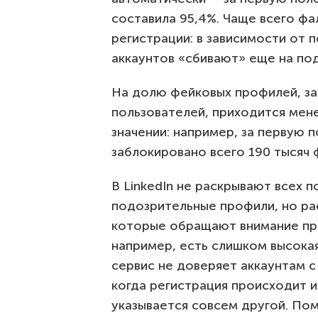
составила 95,4%. Чаще всего ф
регистрации: в зависимости от 
аккаунтов «сбивают» еще на по
На долю фейковых профилей, з
пользователей, приходится мен
значении: например, за первую 
заблокировано всего 190 тысяч 
В LinkedIn не раскрывают всех 
подозрительные профили, но рас
которые обращают внимание при
например, есть слишком высока
сервис не доверяет аккаунтам 
когда регистрация происходит и
указывается совсем другой. По