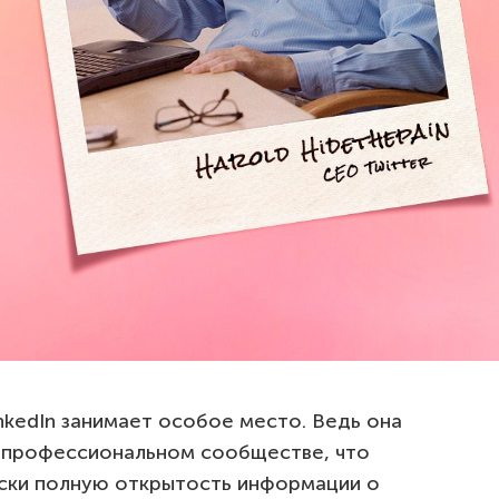
nkedIn занимает особое место. Ведь она
в профессиональном сообществе, что
ски полную открытость информации о