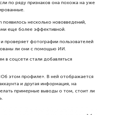
сли по ряду признаков она похожа на уже
ированные.
In появилось несколько нововведений,
ами еще более эффективной.
 и проверяет фотографии пользователей
рованы ли они с помощью ИИ.
м в соцсети стали добавляться
а «Об этом профиле». В ней отображается
аккаунта и другая информация, на
елать примерные выводы о том, стоит ли
ь.