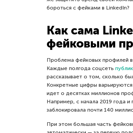
бороться с фейками в LinkedIn?
Как сама Linke
фейковыми п
Проблема фейковых профилей в L
Каждые полгода соцсеть
публик
рассказывает о том, сколько бы
Конкретные цифры варьируются о
идет о десятках миллионов про
Например, с начала 2019 года и
заблокировала почти 140 милли
При этом большая часть фейков
автоматически — за первую поло