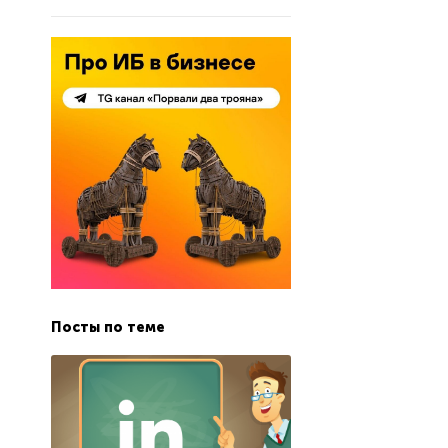
Посты по теме