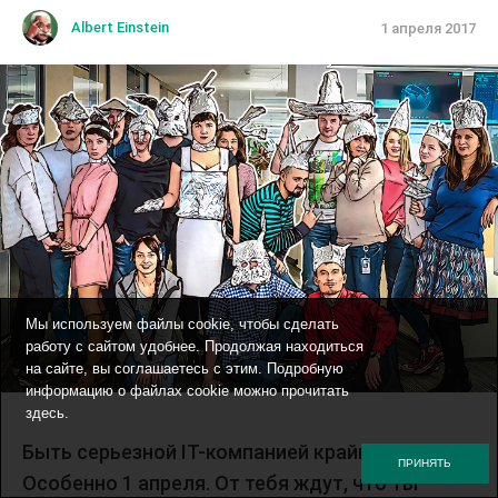
Albert Einstein
1 апреля 2017
Мы используем файлы cookie, чтобы сделать
работу с сайтом удобнее. Продолжая находиться
на сайте, вы соглашаетесь с этим. Подробную
информацию о файлах cookie можно прочитать
здесь
.
Быть серьезной IT-компанией крайне сложно.
ПРИНЯТЬ
Особенно 1 апреля. От тебя ждут, что ты