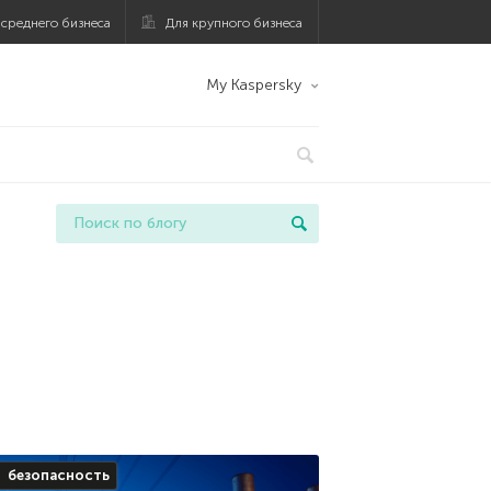
 среднего бизнеса
Для крупного бизнеса
My Kaspersky
безопасность