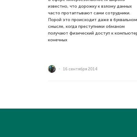
известно, что дорожку к взлому данных
часто протаптывают сами сотрудники.
Порой это происходит даже в буквально
смысле, когда преступники обманом
получают физический доступ к компьюте
конечных
16 сентября 2014