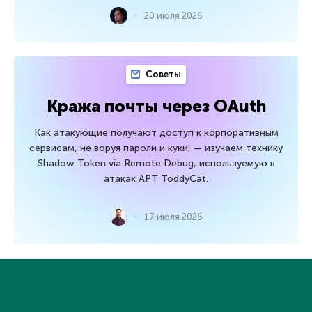
20 июля 2026
Советы
Кража почты через OAuth
Как атакующие получают доступ к корпоративным
сервисам, не воруя пароли и куки, — изучаем технику
Shadow Token via Remote Debug, используемую в
атаках APT ToddyCat.
17 июля 2026