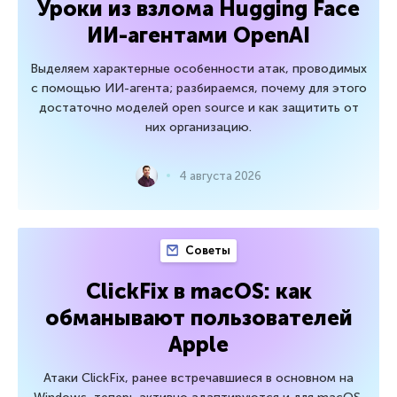
Уроки из взлома Hugging Face
ИИ-агентами OpenAI
Выделяем характерные особенности атак, проводимых
с помощью ИИ-агента; разбираемся, почему для этого
достаточно моделей open source и как защитить от
них организацию.
4 августа 2026
Советы
ClickFix в macOS: как
обманывают пользователей
Apple
Атаки ClickFix, ранее встречавшиеся в основном на