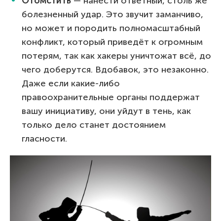
Отомстить
— нанести ответный, столь же
болезненный удар. Это звучит заманчиво,
но может и породить полномасштабный
конфликт, который приведёт к огромным
потерям, так как хакеры уничтожат всё, до
чего доберутся. Вдобавок, это незаконно.
Даже если какие-либо
правоохранительные органы поддержат
вашу инициативу, они уйдут в тень, как
только дело станет достоянием
гласности.