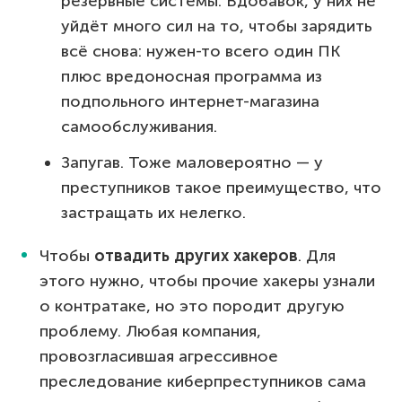
резервные системы. Вдобавок, у них не
уйдёт много сил на то, чтобы зарядить
всё снова: нужен-то всего один ПК
плюс вредоносная программа из
подпольного интернет-магазина
самообслуживания.
Запугав. Тоже маловероятно — у
преступников такое преимущество, что
застращать их нелегко.
Чтобы
отвадить других хакеров
. Для
этого нужно, чтобы прочие хакеры узнали
о контратаке, но это породит другую
проблему. Любая компания,
провозгласившая агрессивное
преследование киберпреступников сама