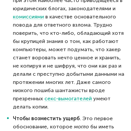
при этом наиболее часто приводящееся в
юридических блогах, законодателями и
комиссиями
в качестве основательного
повода для ответного взлома. Трудно
поверить, что кто-либо, обладающий хотя
бы крупицей знания о том, как работают
компьютеры, может подумать, что хакер
станет воровать нечто ценное и хранить,
не копируя и не шифруя, что они как раз и
делали с преступно добытыми данными на
протяжении многих лет. Даже самого
низкого пошиба шантажисты вроде
презренных
секс-вымогателей
умеют
делать копии.
Чтобы возместить ущерб
. Это первое
обоснование, которое
могло
бы иметь