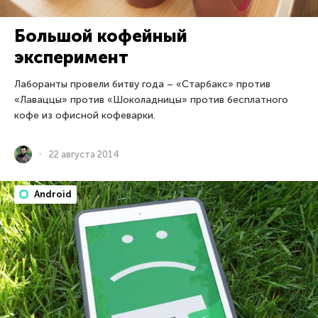
Большой кофейный
эксперимент
Лаборанты провели битву года – «Старбакс» против
«Лаваццы» против «Шоколадницы» против бесплатного
кофе из офисной кофеварки.
22 августа 2014
Android