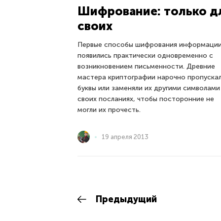
Шифрование: только д
своих
Первые способы шифрования информаци
появились практически одновременно с
возникновением письменности. Древние
мастера криптографии нарочно пропуска
буквы или заменяли их другими символами
своих посланиях, чтобы посторонние не
могли их прочесть.
19 апреля 2013
Предыдущий