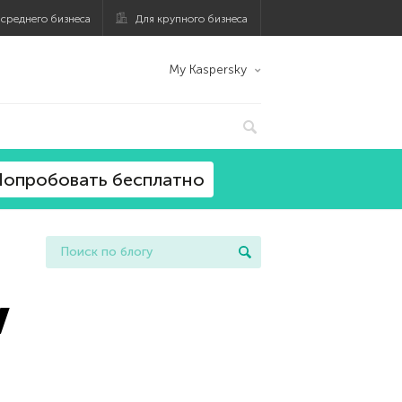
 среднего бизнеса
Для крупного бизнеса
My Kaspersky
опробовать бесплатно
v