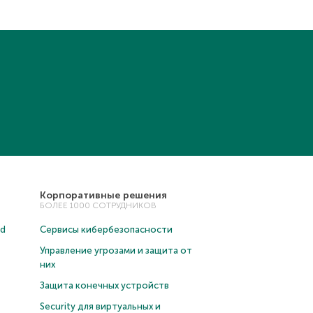
Корпоративные решения
БОЛЕЕ 1000 СОТРУДНИКОВ
ud
Сервисы кибербезопасности
Управление угрозами и защита от
них
Защита конечных устройств
Security для виртуальных и