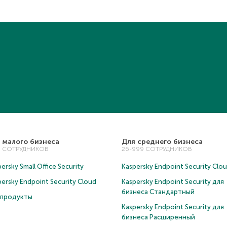
 малого бизнеса
Для среднего бизнеса
5 СОТРУДНИКОВ
26-999 СОТРУДНИКОВ
ersky Small Office Security
Kaspersky Endpoint Security Clo
persky Endpoint Security Cloud
Kaspersky Endpoint Security для
бизнеса Cтандартный
 продукты
Kaspersky Endpoint Security для
бизнеса Расширенный