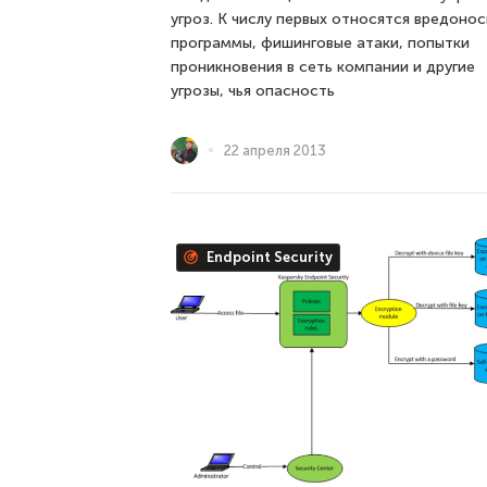
угроз. К числу первых относятся вредоно
программы, фишинговые атаки, попытки
проникновения в сеть компании и другие
угрозы, чья опасность
22 апреля 2013
Endpoint Security