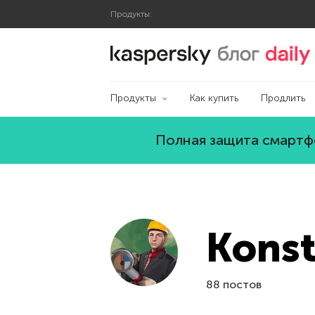
Продукты:
Блог Касперского
Продукты
Как купить
Продлить
Полная защита смартфо
Konst
88 постов