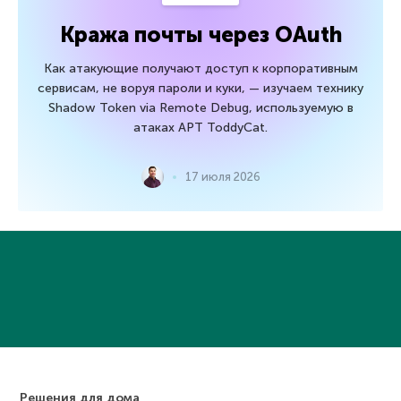
Кража почты через OAuth
Как атакующие получают доступ к корпоративным
сервисам, не воруя пароли и куки, — изучаем технику
Shadow Token via Remote Debug, используемую в
атаках APT ToddyCat.
17 июля 2026
Решения для дома