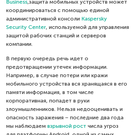
Business
,защита мобильных устройств может
координироваться с помощью единой
административной консоли
Kaspersky
Security Center
, используемой для управления
защитой рабочих станций и серверов
компании.
В первую очередь речь идет о
предотвращении утечек информации.
Например, в случае потери или кражи
мобильного устройства вся хранящаяся в его
памяти информация, в том числе
корпоративная, попадет в руки
злоумышленников. Нельзя недооценивать и
опасность заражения – последние два года
мы наблюдаем
взрывной рост
числа угроз
для платформы Android, одной из самых