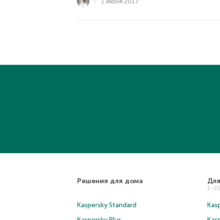
1 июня 2017
Решения для дома
Для
1–2
Kaspersky Standard
Kasp
Kaspersky Plus
Kas