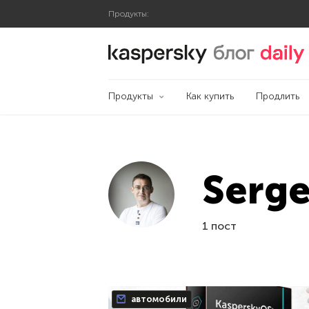
Продукты:
Блог Касперского
Продукты
Как купить
Продлить
Serge
1 пост
автомобили