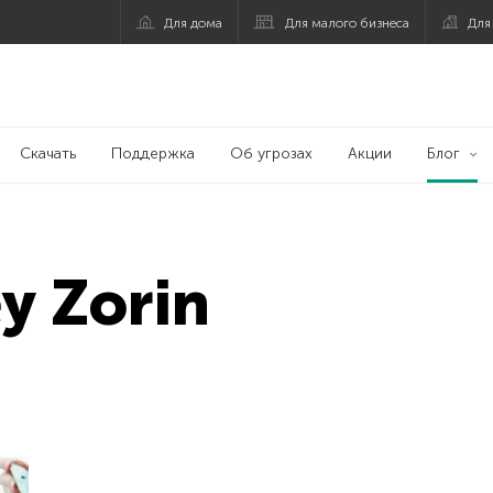
Для дома
Для малого бизнеса
Для
Скачать
Поддержка
Об угрозах
Акции
Блог
y Zorin