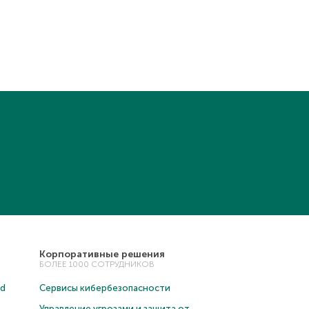
Корпоративные решения
БОЛЕЕ 1000 СОТРУДНИКОВ
ud
Сервисы кибербезопасности
Управление угрозами и защита от