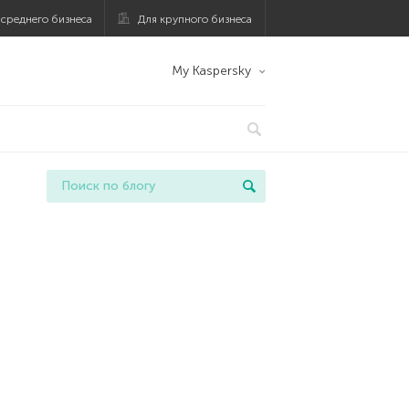
 среднего бизнеса
Для крупного бизнеса
My Kaspersky