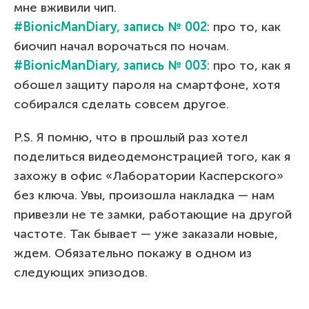
мне вживили чип.
#BionicManDiary, запись № 002
: про то, как
биочип начал ворочаться по ночам.
#BionicManDiary, запись № 003
: про то, как я
обошел защиту пароля на смартфоне, хотя
собирался сделать совсем другое.
P.S. Я помню, что в прошлый раз хотел
поделиться видеодемонстрацией того, как я
захожу в офис «Лаборатории Касперского»
без ключа. Увы, произошла накладка — нам
привезли не те замки, работающие на другой
частоте. Так бывает — уже заказали новые,
ждем. Обязательно покажу в одном из
следующих эпизодов.