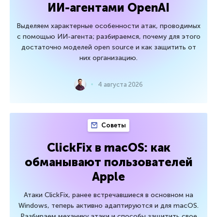
ИИ-агентами OpenAI
Выделяем характерные особенности атак, проводимых
с помощью ИИ-агента; разбираемся, почему для этого
достаточно моделей open source и как защитить от
них организацию.
4 августа 2026
Советы
ClickFix в macOS: как
обманывают пользователей
Apple
Атаки ClickFix, ранее встречавшиеся в основном на
Windows, теперь активно адаптируются и для macOS.
Разбираем механику атаки и способы защитить свое