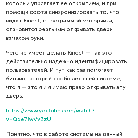
который управляет ее открытием, и при
помощи софта синхронизировать то, что
видит Kinect, с программой моторчика,
становится реальным открывать двери
взмахом руки.
Чего не умеет делать Kinect — так это
действительно надежно идентифицировать
пользователей. И тут как раз помогает
биочип, который сообщает всей системе,
что я — это я и я имею право открывать эту
дверь.
https://www.youtube.com/watch?
v=Qde7IwVvZzU
Понятно, что в работе системы на данный