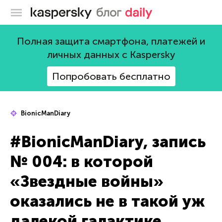
Блог Касперского
Полная защита смартфона, платежей и
личных данных с Kaspersky
Попробовать бесплатно
BionicManDiary
#BionicManDiary, запись
№ 004: в которой
«Звездные войны»
оказались не в такой уж
далекой галактике