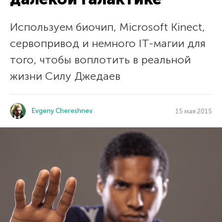
Используем биочип, Microsoft Kinect,
сервопривод и немного IT-магии для
того, чтобы воплотить в реальной
жизни Силу Джедаев
Evgeny Chereshnev
15 мая 2015