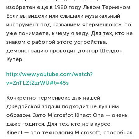
изобретен еще в 1920 году Львом Терменом.
Если вы видели или слышали музыкальный
инструмент под названием «терменвокс», то
уже понимаете, к чему я веду. Для тех, кто не
знаком с работой этого устройства,
демонстрацию проводит доктор Шелдон
Купер:
http://www.youtube.com/watch?
v=ZnTLZtZzrWU#t=45s
Конкретно терменвокс для нашей
джедайской задачи подходит не лучшим
образом. Зато Microsfot Kinect One — очень
даже годится. Для тех, кто не в курсе:
Kinect — это технология Microsoft, способная