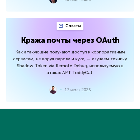
Советы
Кража почты через OAuth
Как атакующие получают доступ к корпоративным
сервисам, не воруя пароли и куки, — изучаем технику
Shadow Token via Remote Debug, используемую в
атаках APT ToddyCat.
17 июля 2026