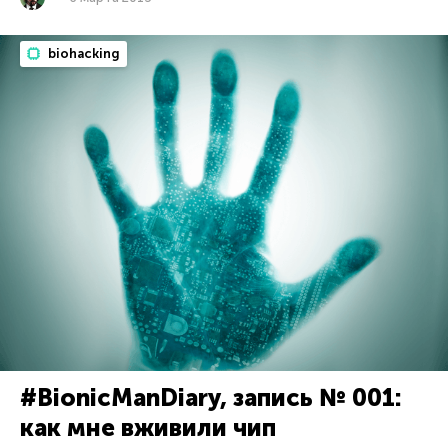
biohacking
#BionicManDiary, запись № 001:
как мне вживили чип