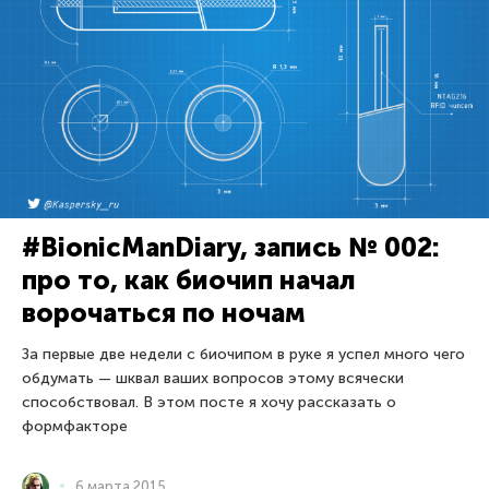
#BionicManDiary, запись № 002:
про то, как биочип начал
ворочаться по ночам
За первые две недели с биочипом в руке я успел много чего
обдумать — шквал ваших вопросов этому всячески
способствовал. В этом посте я хочу рассказать о
формфакторе
6 марта 2015