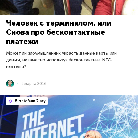
Человек с терминалом, или
Снова про бесконтактные
платежи
Может ли злоумышленник украсть данные карты или
деньги, незаметно используя бесконтактные NFC-
платежи?
1 марта 2016
BionicManDiary