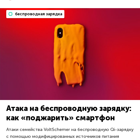
беспроводная зарядка
Атака на беспроводную зарядку:
как «поджарить» смартфон
Атаки семейства VoltSchemer на беспроводную Qi-зарядку
с помощью модифицированных источников питания