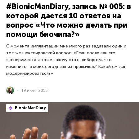
#BionicManDiary, запись № 005: в
которой дается 10 ответов на
вопрос «Что можно делать при
помощи биочипа?»
С момента имплантации мне много раз задавали один и
тот же шекспировский вопрос: «Если после вашего
эксперимента я тоже захочу стать киборгом, что
изменится в моих сегодняшних привычках? Какой смысл
модернизироваться?»
19 июня 2015
BionicManDiary