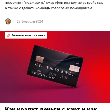
позволяют “поджарить” смартфон или другие устройства,
а также отдавать команды голосовым помощникам.
28 февраля 2024
безопасные платежи
Как крадут деньги с карт и как