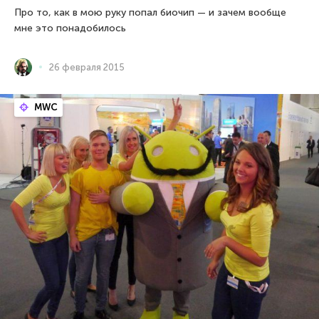
Про то, как в мою руку попал биочип — и зачем вообще
мне это понадобилось
26 февраля 2015
MWC