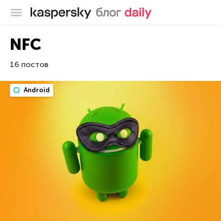
Блог Касперского
NFC
16 постов
Android