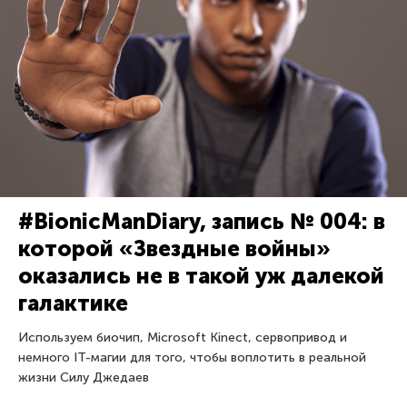
#BionicManDiary, запись № 004: в
которой «Звездные войны»
оказались не в такой уж далекой
галактике
Используем биочип, Microsoft Kinect, сервопривод и
немного IT-магии для того, чтобы воплотить в реальной
жизни Силу Джедаев