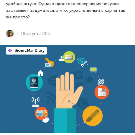
удобная штука. Однако простота совершения покупки
заставляет задуматься: а что, украсть деньги с карты так
же просто?
18 августа 2015
BionicManDiary