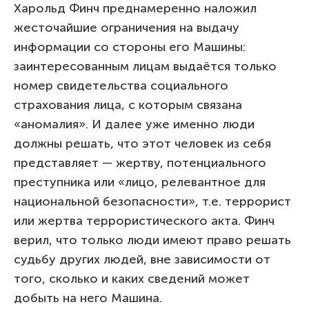
Харольд Финч преднамеренно наложил
жесточайшие ограничения на выдачу
информации со стороны его Машины:
заинтересованным лицам выдаётся только
номер свидетельства социального
страхования лица, с которым связана
«аномалия». И далее уже именно люди
должны решать, что этот человек из себя
представляет — жертву, потенциального
преступника или «лицо, релевантное для
национальной безопасности», т.е. террорист
или жертва террористического акта. Финч
верил, что только люди имеют право решать
судьбу других людей, вне зависимости от
того, сколько и каких сведений может
добыть на него Машина.