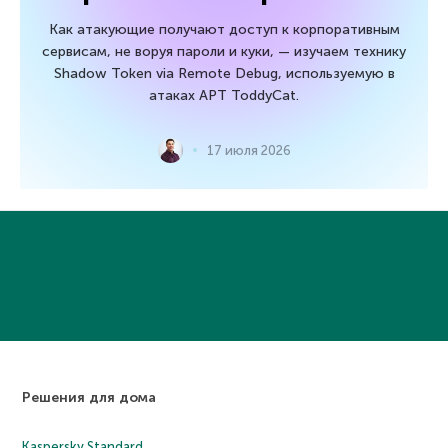
Как атакующие получают доступ к корпоративным
сервисам, не воруя пароли и куки, — изучаем технику
Shadow Token via Remote Debug, используемую в
атаках APT ToddyCat.
17 июля 2026
Решения для дома
Kaspersky Standard