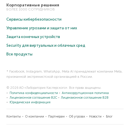
Корпоративные решения
БОЛЕЕ 1000 СОТРУДНИКОВ
Сервисы кибербезопасности
Управление угрозами и защита от них
Защита конечных устройств
Security для виртуальных и облачных сред
Все продукты
* Facebook, Instagram, WhatsApp, Meta AI принадлежат компании Meta,
признанной экстремистской организацией в России.
© 2026 АО «Лаборатория Касперского». Все права защищены.
Политика конфиденциальности
Антикоррупционная политика
Лицензионное соглашение B2C
Лицензионное соглашение B2B
Юридическая информация
Контакты
О компании
Партнерам
Об угрозах
Новости
Блог