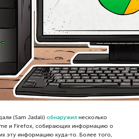
али (Sam Jadali)
обнаружил
несколько
me и Firefox, собирающих информацию о
х эту информацию куда-то. Более того,