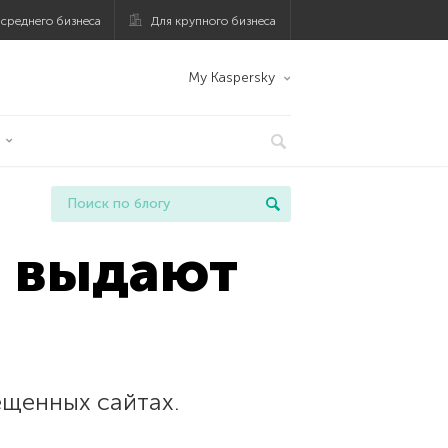
 среднего бизнеса
Для крупного бизнеса
My Kaspersky
а выдают
ещенных сайтах.