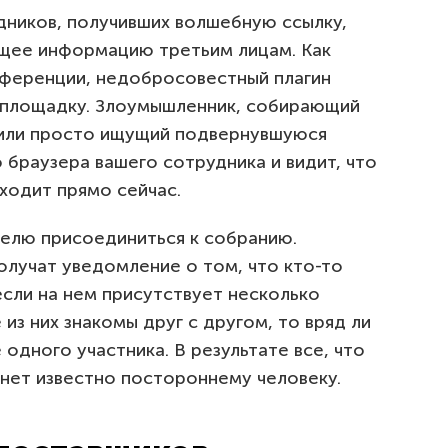
дников, получивших волшебную ссылку,
щее информацию третьим лицам. Как
нференции, недобросовестный плагин
 площадку. Злоумышленник, собирающий
или просто ищущий подвернувшуюся
браузера вашего сотрудника и видит, что
ходит прямо сейчас.
елю присоединиться к собранию.
олучат уведомление о том, что кто-то
сли на нем присутствует несколько
 из них знакомы друг с другом, то вряд ли
одного участника. В результате все, что
анет известно постороннему человеку.