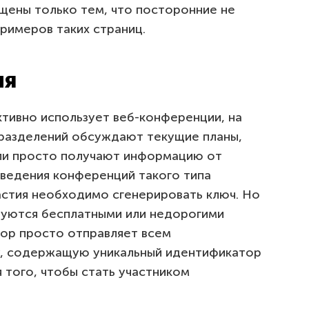
ищены только тем, что посторонние не
примеров таких страниц.
ия
тивно использует веб-конференции, на
разделений обсуждают текущие планы,
ли просто получают информацию от
ведения конференций такого типа
астия необходимо сгенерировать ключ. Но
зуются бесплатными или недорогими
тор просто отправляет всем
у, содержащую уникальный идентификатор
 того, чтобы стать участником