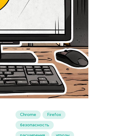
Chrome
Firefox
безопасность
расширения
угрозы