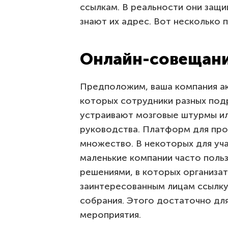
ссылкам. В реальности они защ
знают их адрес. Вот несколько 
Онлайн-совещан
Предположим, ваша компания ак
которых сотрудники разных под
устраивают мозговые штурмы и
руководства. Платформ для про
множество. В некоторых для уч
маленькие компании часто поль
решениями, в которых организа
заинтересованным лицам ссылк
собрания. Этого достаточно для
мероприятия.