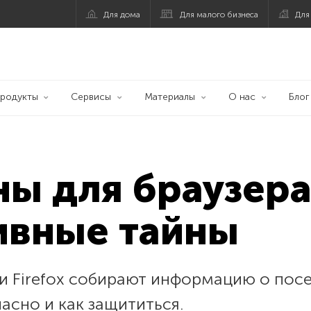
Для дома
Для малого бизнеса
Для
родукты
Сервисы
Материалы
О нас
Блог
ны для браузер
ивные тайны
и Firefox собирают информацию о пос
асно и как защититься.