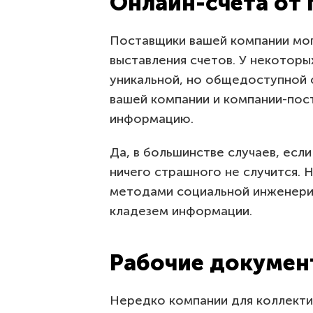
Онлайн-счета от
Поставщики вашей компании мог
выставления счетов. У некоторы
уникальной, но общедоступной с
вашей компании и компании-пос
информацию.
Да, в большинстве случаев, если
ничего страшного не случится. 
методами социальной инженерии
кладезем информации.
Рабочие докуме
Нередко компании для коллект