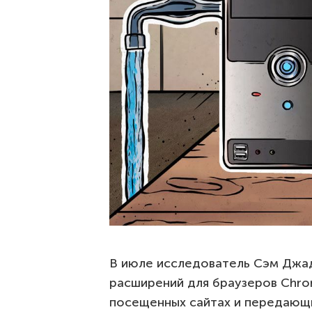
В июле исследователь Сэм Джад
расширений для браузеров Chro
посещенных сайтах и передающи