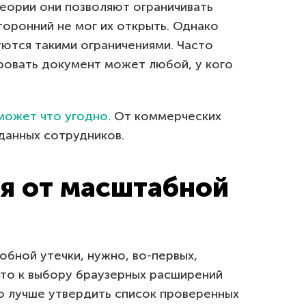
теории они позволяют ограничивать
торонний не мог их открыть. Однако
зуются такими ограничениями. Часто
овать документ может любой, у кого
может что угодно
. От коммерческих
данных сотрудников.
я от масштабной
бной утечки, нужно, во-первых,
что к выбору браузерных расширений
Но лучше утвердить список проверенных