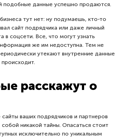
й подобные данные успешно продаются.
бизнеса тут нет: ну подумаешь, кто-то
ывал сайт подрядчика или даже личный
 в соцсети. Все, что могут узнать
информация же им недоступна. Тем не
периодически утекают внутренние данные
о происходит.
рые расскажут о
 сайты ваших подрядчиков и партнеров
 собой никакой тайны. Опасаться стоит
ступных исключительно по уникальным