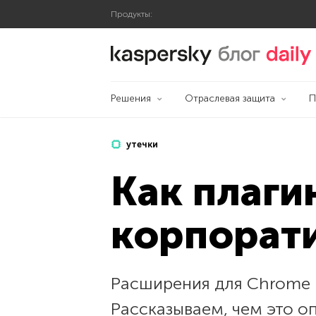
Продукты:
Блог Касперского
Решения
Отраслевая защита
П
утечки
Как плаги
корпорат
Расширения для Chrome 
Рассказываем, чем это оп