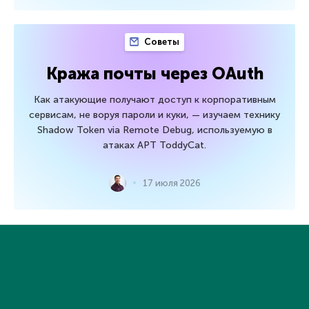
Советы
Кража почты через OAuth
Как атакующие получают доступ к корпоративным
сервисам, не воруя пароли и куки, — изучаем технику
Shadow Token via Remote Debug, используемую в
атаках APT ToddyCat.
17 июля 2026