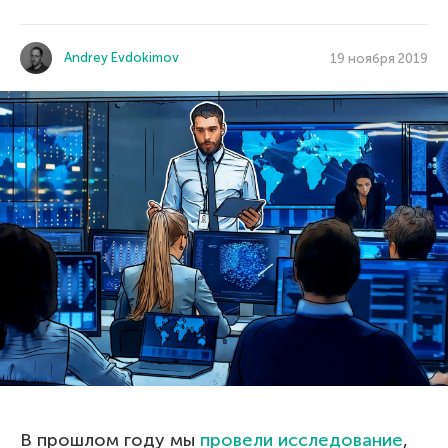
Andrey Evdokimov
19 ноября 2019
В прошлом году мы
провели исследование
,