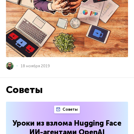
18 ноября 2019
Советы
Советы
Уроки из взлома Hugging Face
ИИ-агентами OpenAI