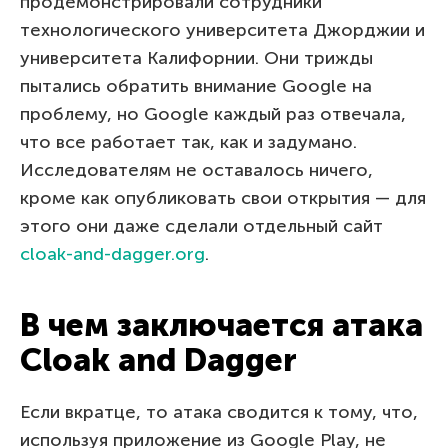
продемонстрировали сотрудники
технологического университета Джорджии и
университета Калифорнии. Они трижды
пытались обратить внимание Google на
проблему, но Google каждый раз отвечала,
что все работает так, как и задумано.
Исследователям не оставалось ничего,
кроме как опубликовать свои открытия — для
этого они даже сделали отдельный сайт
cloak-and-dagger.org
.
В чем заключается атака
Cloak and Dagger
Если вкратце, то атака сводится к тому, что,
используя приложение из Google Play, не