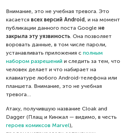
Внимание, это не учебная тревога. Это
касается
всех версий Android
, и на момент
публикации данного поста Google
не
закрыла эту уязвимость
. Она позволяет
воровать данные, в том числе пароли,
устанавливать приложения с
полным
набором разрешений
и следить за тем, что
человек делает и что набирает на
клавиатуре любого Android-телефона или
планшета. Внимание, это не учебная
тревога…
Атаку, получившую название Cloak and
Dagger (Плащ и Кинжал — видимо, в честь
героев комиксов Marvel
),