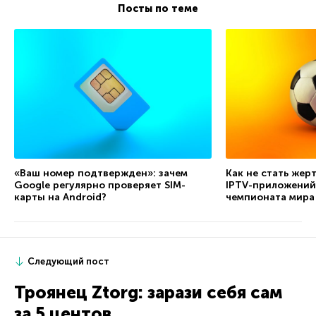
Посты по теме
«Ваш номер подтвержден»: зачем
Как не стать жер
Google регулярно проверяет SIM-
IPTV-приложений
карты на Android?
чемпионата мира
Следующий пост
Троянец Ztorg: зарази себя сам
за 5 центов