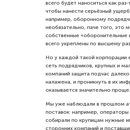
всего будет наноситься как раз-
чтобы нанести серьёзный ущерб
например, оборонному подрядчи
необязательно, паче того, это 
собственные «оборонительные 
всего укреплены по высшему раз
Но у каждой такой корпорации 
сеть подрядчиков, крупных и мал
компаний защита подчас далеко
налажена, и проникнуть в их ин
оказывается значительно проще
Мы уже наблюдали в прошлом а
поставок: например, операторы 
собирали по крупицам нужные и
сторонних компаний и поставщи