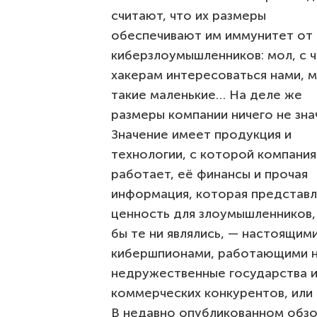
считают, что их размеры
обеспечивают им иммунитет от
киберзлоумышленников: мол, с ч
хакерам интересоваться нами, 
такие маленькие… На деле же
размеры компании ничего не зна
Значение имеет продукция и
технологии, с которой компания
работает, её финансы и прочая
информация, которая представл
ценность для злоумышленников,
бы те ни являлись, — настоящим
кибершпионами, работающими 
недружественные государства 
коммерческих конкурентов, или
В недавно опубликованном обз