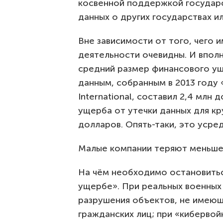
косвенной поддержкой государс
данных о других государствах и
Вне зависимости от того, чего 
деятельности очевидны. И вполн
средний размер финансового ущ
данным, собранным в 2013 году
International, составил 2,4 млн
ущерба от утечки данных для кр
долларов. Опять-таки, это усре
Малые компании теряют меньше, 
На чём необходимо остановитьс
ущербе». При реальных военных
разрушения объектов, не имеющи
гражданских лиц; при «киберво