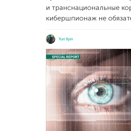
и транснациональные кор
кибершпионаж не обязат
Yuri Ilyin