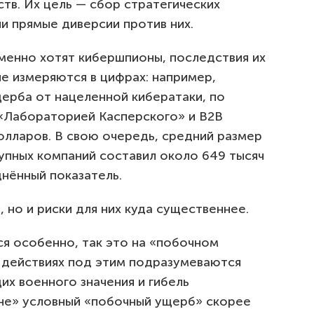
тв. Их цель — сбор стратегических
ли прямые диверсии против них.
именно хотят кибершпионы, последствия их
е измеряются в цифрах: например,
ерба от нацеленной кибератаки, по
 «Лабораторией Касперского» и B2B
 долларов. В свою очередь, средний размер
упных компаний составил около 649 тысяч
днённый показатель.
но и риски для них куда существеннее.
я особенно, так это на «побочном
 действиях под этим подразумеваются
х военного значения и гибель
йне» условный «побочный ущерб» скорее