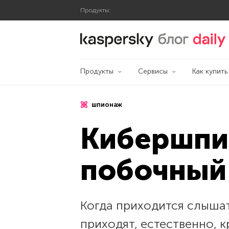
Продукты:
Блог Касперского
Продукты
Сервисы
Как купить
шпионаж
Кибершпи
побочный
Когда приходится слыша
приходят, естественно,