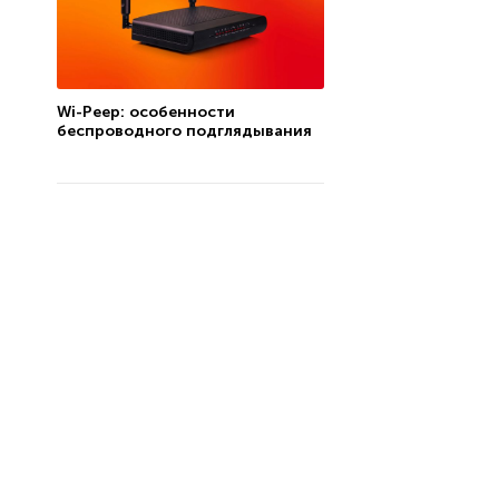
Wi-Peep: особенности
беспроводного подглядывания