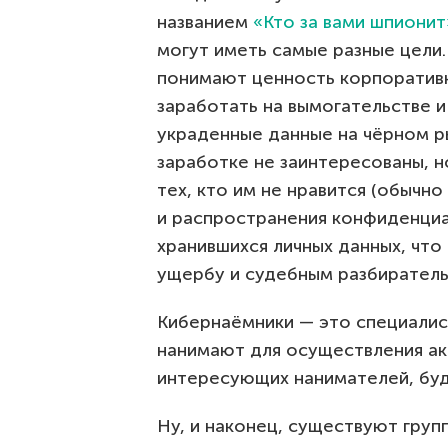
названием
«Кто за вами шпионит
могут иметь самые разные цели
понимают ценность корпоратив
заработать на вымогательстве 
украденные данные на чёрном ры
заработке не заинтересованы, 
тех, кто им не нравится (обычн
и распространения конфиденциа
хранившихся личных данных, что
ущербу и судебным разбиратель
Кибернаёмники — это специалис
нанимают для осуществления ак
интересующих нанимателей, буд
Ну, и наконец, существуют груп