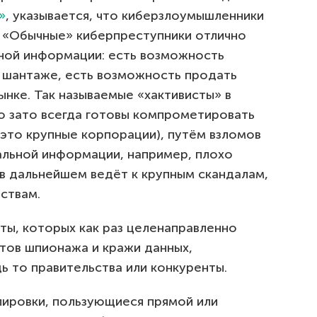
»
, указывается, что киберзлоумышленники
. «Обычные» киберпреступники отлично
ной информации: есть возможность
и шантаже, есть возможность продать
нке. Так называемые «хактивисты» в
но зато всегда готовы компрометировать
о это крупные корпорации), путём взломов
льной информации, например, плохо
 в дальнейшем ведёт к крупным скандалам,
ствам.
ты, которых как раз целенаправленно
тов шпионажа и кражи данных,
ь то правительства или конкуренты.
пировки, пользующиеся прямой или