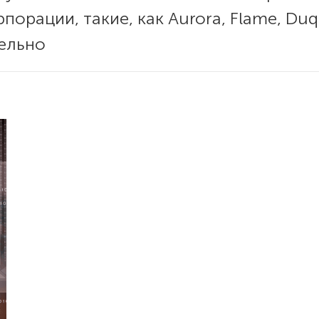
порации, такие, как Aurora, Flame, Du
ельно