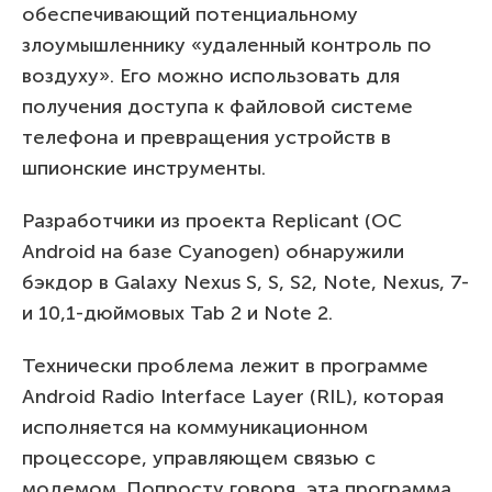
обеспечивающий потенциальному
злоумышленнику «удаленный контроль по
воздуху». Его можно использовать для
получения доступа к файловой системе
телефона и превращения устройств в
шпионские инструменты.
Разработчики из проекта Replicant (ОС
Android на базе Cyanogen) обнаружили
бэкдор в Galaxy Nexus S, S, S2, Note, Nexus, 7-
и 10,1-дюймовых Tab 2 и Note 2.
Технически проблема лежит в программе
Android Radio Interface Layer (RIL), которая
исполняется на коммуникационном
процессоре, управляющем связью с
модемом. Попросту говоря, эта программа