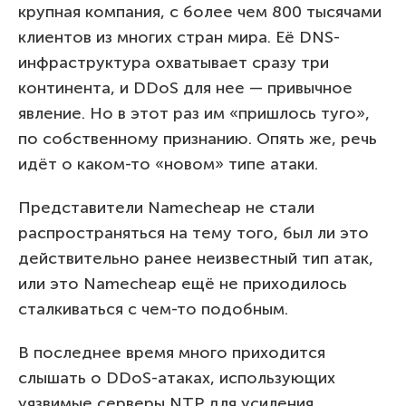
крупная компания, с более чем 800 тысячами
клиентов из многих стран мира. Её DNS-
инфраструктура охватывает сразу три
континента, и DDoS для нее — привычное
явление. Но в этот раз им «пришлось туго»,
по собственному признанию. Опять же, речь
идёт о каком-то «новом» типе атаки.
Представители Namecheap не стали
распространяться на тему того, был ли это
действительно ранее неизвестный тип атак,
или это Namecheap ещё не приходилось
сталкиваться с чем-то подобным.
В последнее время много приходится
слышать о DDoS-атаках, использующих
уязвимые серверы NTP для усиления