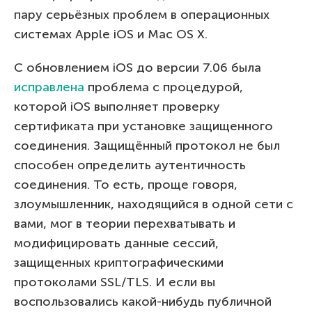
пару серьёзных проблем в операционных
системах Apple iOS и Mac OS X.
С обновлением iOS до версии 7.06 была
исправлена
проблема с процедурой,
которой iOS выполняет проверку
сертификата при установке защищенного
соединения. Защищённый протокол не был
способен определить аутентичность
соединения. То есть, проще говоря,
злоумышленник, находящийся в одной сети с
вами, мог в теории перехватывать и
модифицировать данные сессий,
защищенных криптографическими
протоколами SSL/TLS. И если вы
воспользовались какой-нибудь публичной