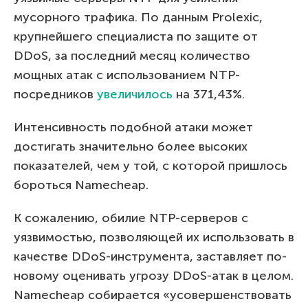
мусорного трафика. По данным Prolexic,
крупнейшего специалиста по защите от
DDoS, за последний месяц количество
мощных атак с использованием NTP-
посредников
увеличилось
на 371,43%.
Интенсивность подобной атаки может
достигать значительно более высоких
показателей, чем у той, с которой пришлось
бороться Namecheap.
К сожалению, обилие NTP-серверов с
уязвимостью, позволяющей их использовать в
качестве DDoS-инструмента, заставляет по-
новому оценивать угрозу DDoS-атак в целом.
Namecheap собирается «усовершенствовать