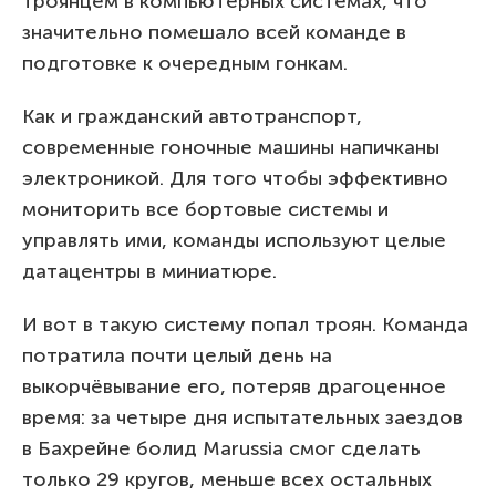
троянцем в компьютерных системах, что
значительно помешало всей команде в
подготовке к очередным гонкам.
Как и гражданский автотранспорт,
современные гоночные машины напичканы
электроникой. Для того чтобы эффективно
мониторить все бортовые системы и
управлять ими, команды используют целые
датацентры в миниатюре.
И вот в такую систему попал троян. Команда
потратила почти целый день на
выкорчёвывание его, потеряв драгоценное
время: за четыре дня испытательных заездов
в Бахрейне болид Marussia смог сделать
только 29 кругов, меньше всех остальных