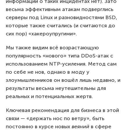
информации о таких инцидентах нет). Зато
весьма эффективным атакам подверглись
серверы под Linux и разновидностями BSD,
которые также считались (и считаются до
сих пор) «хакероупругими».
Мы также видим всё возрастающую
популярность «нового» типа DDoS-атак с
использованием NTP-усиления. Метод сам
по себе не нов, однако в моду у
злоумышленников он вошёл лишь недавно, и
результаты весьма неутешительны для
реальных и потенциальных жертв.
Ключевая рекомендация для бизнеса в этой
связи — «держать нос по ветру», быть
постоянно в курсе новых
веяний
в сфере