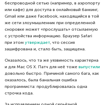
беспроводной сетью (например, в аэропорту
или кафе) для доступа в онлайновый банкинг,
Gmail или даже Facebook, находящийся в той
же сети злоумышленник при определенной
сноровке может «прослушать» отсылаемую
с устройства информацию. Браузер Safari
при этом
утверждает
, что сессия
зашифрована и, стало быть, защищена.
Оказалось, что та же уязвимость характерна
и для Mac OS X. Патч для неё тоже
выпустили
довольно быстро. Причиной самого бага, как
оказалось, была банальная ошибка
программиста: продублировалась одна
строчка кода.
За исправлением одной серьёзной