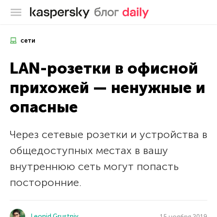
Блог Касперского
сети
LAN-розетки в офисной
прихожей — ненужные и
опасные
Через сетевые розетки и устройства в
общедоступных местах в вашу
внутреннюю сеть могут попасть
посторонние.
Leonid Grustniy
15 ноября 2019