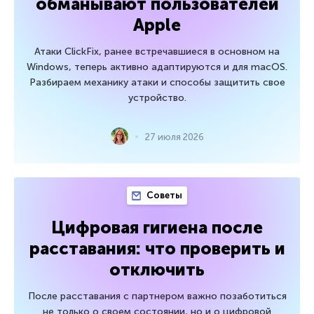
обманывают пользователей
Apple
Атаки ClickFix, ранее встречавшиеся в основном на
Windows, теперь активно адаптируются и для macOS.
Разбираем механику атаки и способы защитить свое
устройство.
27 июля 2026
Советы
Цифровая гигиена после
расставания: что проверить и
отключить
После расставания с партнером важно позаботиться
не только о своем состоянии, но и о цифровой