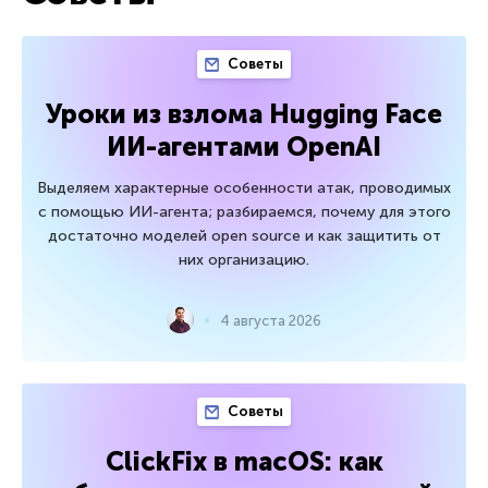
Советы
Уроки из взлома Hugging Face
ИИ-агентами OpenAI
Выделяем характерные особенности атак, проводимых
с помощью ИИ-агента; разбираемся, почему для этого
достаточно моделей open source и как защитить от
них организацию.
4 августа 2026
Советы
ClickFix в macOS: как