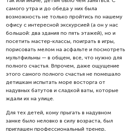
Так или иначе, детям было чем заняться. С
самого утра и до обеда у них была
возможность не только пройтись по нашему
офису с интересной экскурсией (а он у нас
большой: два здания по пять этажей), но и
посетить мастер-классы, поиграть в игры,
порисовать мелом на асфальте и посмотреть
мультфильмы — в общем, все, что нужно для
полного счастья. Впрочем, даже ощущение
этого самого полного счастья не помешало
детишкам испытать море восторга от
надувных батутов и сладкой ваты, которые
ждали их на улице.
Для тех детей, кому прыгать в надувном
замке было неловко в силу возраста, был
приглашен профессиональный тренер,