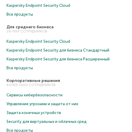
Kaspersky Endpoint Security Cloud
Все продукты
Для среднего бизнеса
26-999 СОТРУДНИКОВ
Kaspersky Endpoint Security Cloud
Kaspersky Endpoint Security для бизнеса Cтандартный
Kaspersky Endpoint Security для бизнеса Расширенный
Все продукты
Корпоративные решения
БОЛЕЕ 1000 СОТРУДНИКОВ
Сервисы кибербезопасности
Управление угрозами и защита от них
Защита конечных устройств
Security для виртуальных и облачных сред
Все продукты