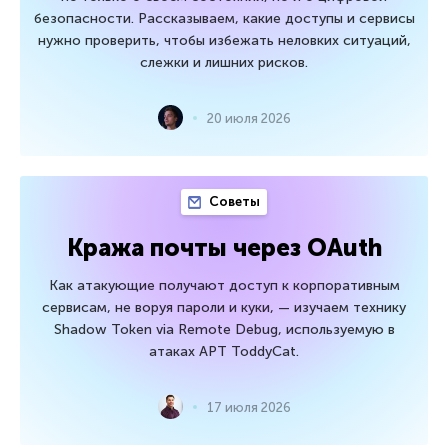
безопасности. Рассказываем, какие доступы и сервисы
нужно проверить, чтобы избежать неловких ситуаций,
слежки и лишних рисков.
20 июля 2026
Советы
Кража почты через OAuth
Как атакующие получают доступ к корпоративным
сервисам, не воруя пароли и куки, — изучаем технику
Shadow Token via Remote Debug, используемую в
атаках APT ToddyCat.
17 июля 2026