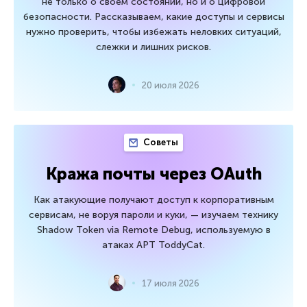
не только о своем состоянии, но и о цифровой
безопасности. Рассказываем, какие доступы и сервисы
нужно проверить, чтобы избежать неловких ситуаций,
слежки и лишних рисков.
20 июля 2026
Советы
Кража почты через OAuth
Как атакующие получают доступ к корпоративным
сервисам, не воруя пароли и куки, — изучаем технику
Shadow Token via Remote Debug, используемую в
атаках APT ToddyCat.
17 июля 2026