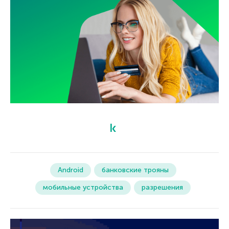
Android
банковские трояны
мобильные устройства
разрешения