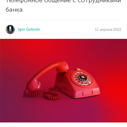
телефонное общение с сотрудниками
банка.
Igor Golovin
11 апреля 2022