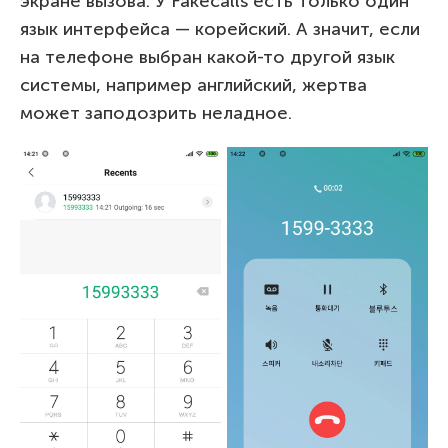
экране вызова. У Fakecalls есть только один
язык интерфейса — корейский. А значит, если
на телефоне выбран какой-то другой язык
системы, например английский, жертва
может заподозрить неладное.