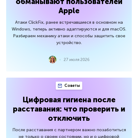
обманывают пользователей
Apple
Атаки ClickFix, ранее встречавшиеся в основном на
Windows, теперь активно адаптируются и для macOS.
Разбираем механику атаки и способы защитить свое
устройство.
27 июля 2026
Советы
Цифровая гигиена после
расставания: что проверить и
отключить
После расставания с партнером важно позаботиться
не только о своем состоянии, но и о цифровой