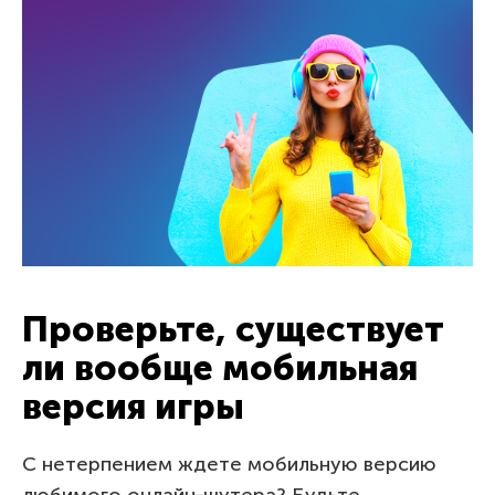
Проверьте, существует
ли вообще мобильная
версия игры
С нетерпением ждете мобильную версию
любимого онлайн-шутера? Будьте