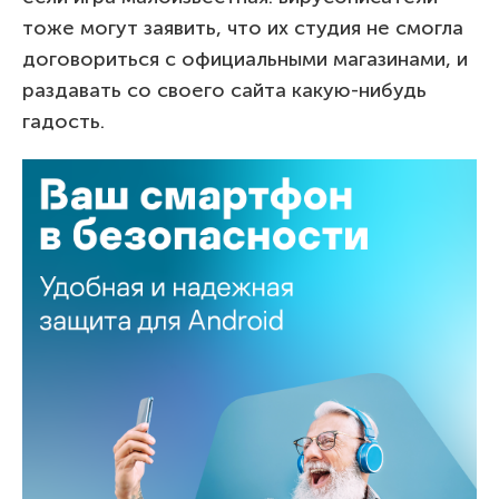
тоже могут заявить, что их студия не смогла
договориться с официальными магазинами, и
раздавать со своего сайта какую-нибудь
гадость.