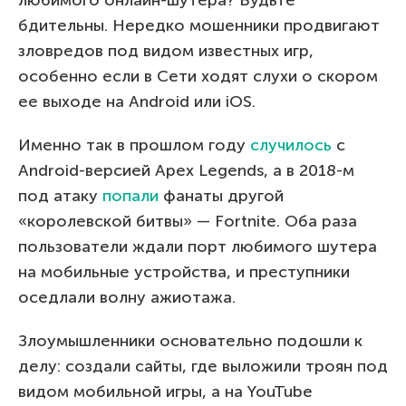
бдительны. Нередко мошенники продвигают
зловредов под видом известных игр,
особенно если в Сети ходят слухи о скором
ее выходе на Android или iOS.
Именно так в прошлом году
случилось
с
Android-версией Apex Legends, а в 2018-м
под атаку
попали
фанаты другой
«королевской битвы» — Fortnite. Оба раза
пользователи ждали порт любимого шутера
на мобильные устройства, и преступники
оседлали волну ажиотажа.
Злоумышленники основательно подошли к
делу: создали сайты, где выложили троян под
видом мобильной игры, а на YouTube