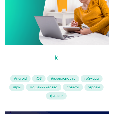
Android
iOS
безопасность
геймеры
игры
мошенничество
советы
угрозы
фишинг