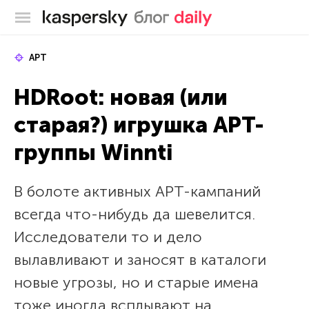
Блог Касперского
APT
HDRoot: новая (или
старая?) игрушка APT-
группы Winnti
В болоте активных APT-кампаний
всегда что-нибудь да шевелится.
Исследователи то и дело
вылавливают и заносят в каталоги
новые угрозы, но и старые имена
тоже иногда всплывают на