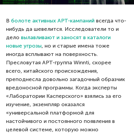
В
болоте активных APT-кампаний
всегда что-
нибудь да шевелится. Исследователи то и
дело
вылавливают и заносят в каталоги
новые угрозы
, но и старые имена тоже
иногда всплывают на поверхность.
Пресловутая APT-группа Winnti, скорее
всего, китайского происхождения,
преподнесла довольно загадочный образчик
вредоносной программы. Когда эксперты
«Лаборатории Касперского» взялись за его
изучение, экземпляр оказался
«универсальной платформой для
настойчивого и постоянного появления в
целевой системе, которую можно