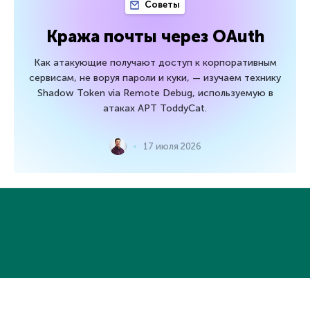
Советы
Кража почты через OAuth
Как атакующие получают доступ к корпоративным
сервисам, не воруя пароли и куки, — изучаем технику
Shadow Token via Remote Debug, используемую в
атаках APT ToddyCat.
17 июля 2026