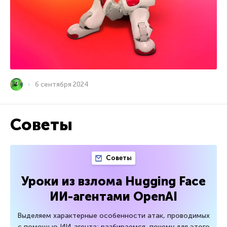
6 сентября 2024
Советы
Советы
Уроки из взлома Hugging Face
ИИ-агентами OpenAI
Выделяем характерные особенности атак, проводимых
с помощью ИИ-агента; разбираемся, почему для этого