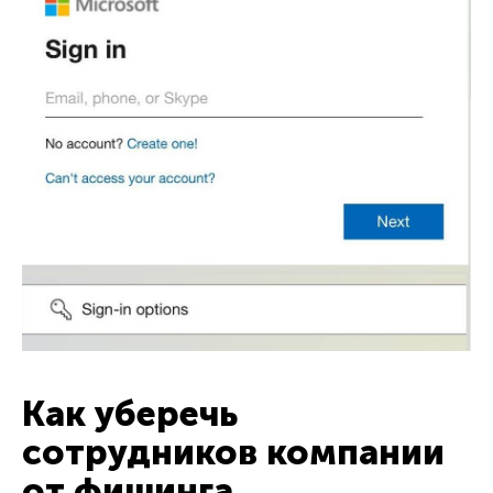
Как уберечь
сотрудников компании
от фишинга