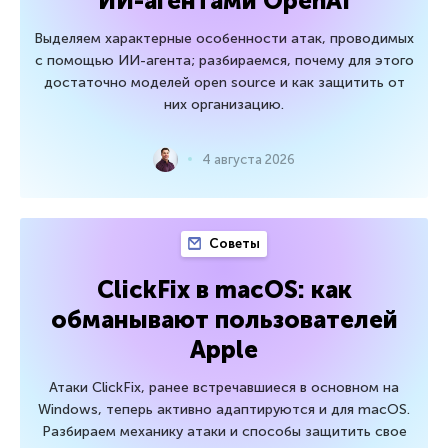
ИИ-агентами OpenAI
Выделяем характерные особенности атак, проводимых
с помощью ИИ-агента; разбираемся, почему для этого
достаточно моделей open source и как защитить от
них организацию.
4 августа 2026
Советы
ClickFix в macOS: как
обманывают пользователей
Apple
Атаки ClickFix, ранее встречавшиеся в основном на
Windows, теперь активно адаптируются и для macOS.
Разбираем механику атаки и способы защитить свое