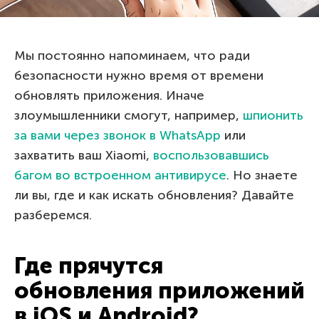
Мы постоянно напоминаем, что ради
безопасности нужно время от времени
обновлять приложения. Иначе
злоумышленники смогут, например,
шпионить
за вами через звонок в WhatsApp
или
захватить ваш Xiaomi,
воспользовавшись
багом во встроенном антивирусе
. Но знаете
ли вы, где и как искать обновления? Давайте
разберемся.
Где прячутся
обновления приложений
в iOS и Android?