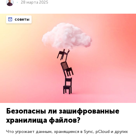
28 марта 2025
советы
Безопасны ли зашифрованные
хранилища файлов?
Что угрожает данным, хранящимся в Sync, pCloud и других