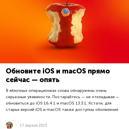
Обновите iOS и macOS прямо
сейчас — опять
В яблочных операционках снова обнаружены очень
серьезные уязвимости. Постарайтесь — не откладывая —
обновиться до iOS 16.4.1 и macOS 13.3.1. Кстати, для
старых версий iOS и macOS также доступны обновления.
17 апреля 2023