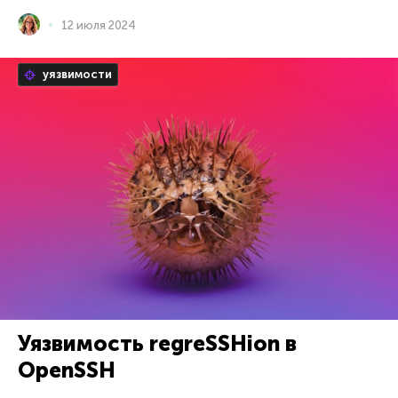
12 июля 2024
уязвимости
Уязвимость regreSSHion в
OpenSSH