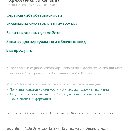
Корпоративные решения
БОЛЕЕ 1000 СОТРУДНИКОВ
Сервисы кибербезопасности
Управление угрозами и защита от них
Защита конечных устройств
Security для виртуальных и облачных сред
Все продукты
* Facebook, Instagram, WhatsApp, Meta AI принадлежат компании Meta,
признанной экстремистской организацией в России.
© 2026 АО «Лаборатория Касперского». Все права защищены.
Политика конфиденциальности
Антикоррупционная политика
Лицензионное соглашение B2C
Лицензионное соглашение B2B
Юридическая информация
Контакты
О компании
Партнерам
Об угрозах
Новости
Блог
Securelist
Nota Bene: блог Евгения Касперского
Энциклопедия