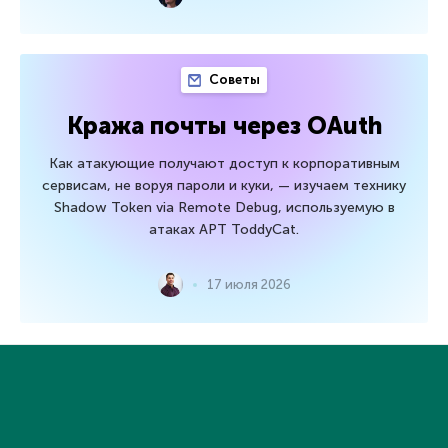
Советы
Кража почты через OAuth
Как атакующие получают доступ к корпоративным
сервисам, не воруя пароли и куки, — изучаем технику
Shadow Token via Remote Debug, используемую в
атаках APT ToddyCat.
17 июля 2026