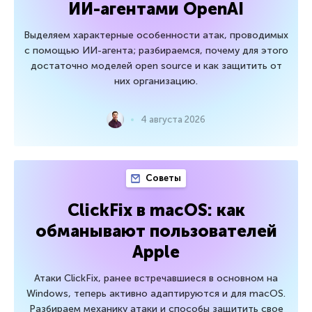
ИИ-агентами OpenAI
Выделяем характерные особенности атак, проводимых
с помощью ИИ-агента; разбираемся, почему для этого
достаточно моделей open source и как защитить от
них организацию.
4 августа 2026
Советы
ClickFix в macOS: как
обманывают пользователей
Apple
Атаки ClickFix, ранее встречавшиеся в основном на
Windows, теперь активно адаптируются и для macOS.
Разбираем механику атаки и способы защитить свое