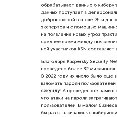
обрабатывает данные о киберугр
данных поступает в деперсонал
добровольной основе. Эти данн
экспертов и с помощью машинно
на появление новых угроз практ
среднее время между появлени
ней участников KSN составляет 
Благодаря Kaspersky Security Ne
проведено более 32 миллионов 
В 2022 году их число было еще 
взломать пароли пользователей
секунду
! А проведенное нами в
что атаки на пароли затрагиваю
пользователей. В малом бизнес
бы раз сталкивались с киберинц