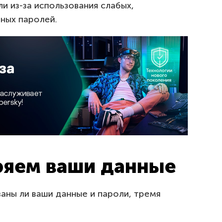
и из-за использования слабых,
ных паролей.
ряем ваши данные
ны ли ваши данные и пароли, тремя