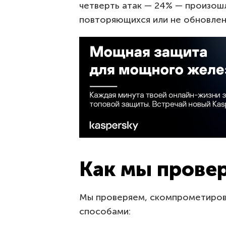
четверть атак — 24% — произошл
повторяющихся или не обновлен
Как мы прове
Мы проверяем, скомпрометирова
способами: