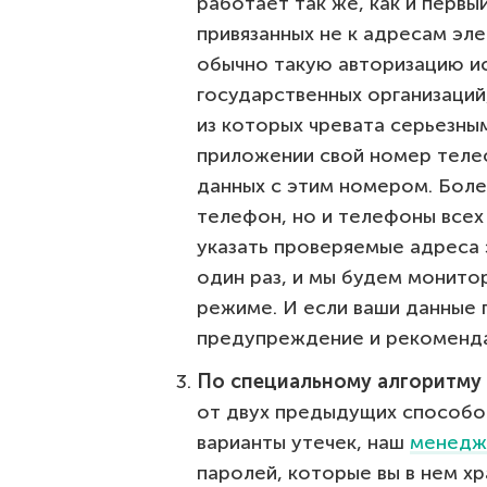
работает так же, как и первый
привязанных не к адресам эл
обычно такую авторизацию и
государственных организаций
из которых чревата серьезны
приложении свой номер телеф
данных с этим номером. Боле
телефон, но и телефоны всех 
указать проверяемые адреса
один раз, и мы будем монито
режиме. И если ваши данные г
предупреждение и рекомендац
По специальному алгоритму
от двух предыдущих способо
варианты утечек, наш
менедж
паролей, которые вы в нем хр