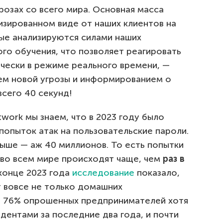
озах со всего мира. Основная масса
изированном виде от наших клиентов на
ые анализируются силами наших
го обучения, что позволяет реагировать
ически в режиме реального времени, —
ем новой угрозы и информированием о
всего 40 секунд!
twork мы знаем, что в 2023 году было
попыток атак на пользовательские пароли.
выше — аж 40 миллионов. То есть попытки
 во всем мире происходят чаще, чем
раз в
 конце 2023 года
исследование
показало,
т вовсе не только домашних
е 76% опрошенных предпринимателей хотя
идентами за последние два года, и почти