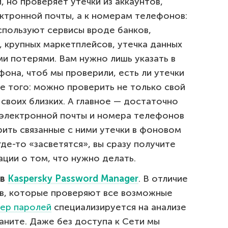
, но проверяет утечки из аккаунтов,
ектронной почты, а к номерам телефонов:
спользуют сервисы вроде банков,
, крупных маркетплейсов, утечка данных
ми потерями. Вам нужно лишь указать в
она, чтоб мы проверили, есть ли утечки
е того: можно проверить не только свой
своих близких. А главное — достаточно
 электронной почты и номера телефонов
рить связанные с ними утечки в фоновом
де-то «засветятся», вы сразу получите
ии о том, что нужно делать.
 в
Kaspersky Password Manager
. В отличие
в, которые проверяют все возможные
ер паролей
специализируется на анализе
аните. Даже без доступа к Сети мы