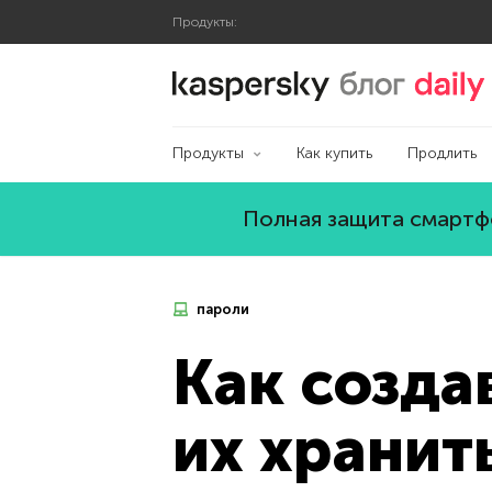
Продукты:
Блог Касперского
Продукты
Как купить
Продлить
Полная защита смартфо
пароли
Как созда
их хранит