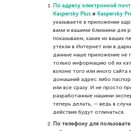
По адресу электронной поч
Kaspersky Plus
и
Kaspersky P
указываете в приложении адр
вами и вашими близкими для р
показываем, какие из ваших п
утекли в Интернет или в дар
данные наше приложение не п
только информацию об их кат
взломе того или иного сайта 
домашний адрес либо паспор
или все сразу. И не просто 
разработанные нашими экспер
теперь делать, — ведь в случ
действия будут отличаться.
По телефону для пользовате