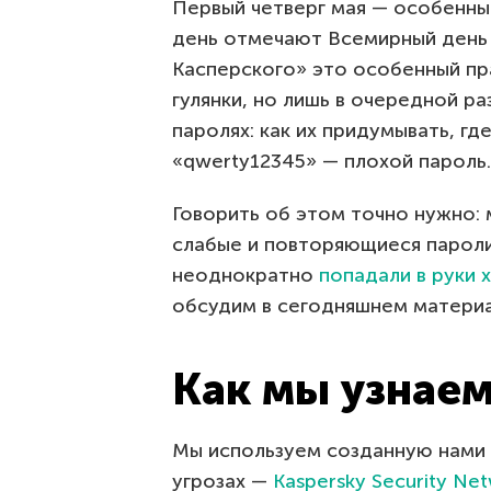
Первый четверг мая — особенный
день отмечают Всемирный день 
Касперского» это особенный пр
гулянки, но лишь в очередной р
паролях: как их придумывать, гд
«qwerty12345» — плохой пароль.
Говорить об этом точно нужно:
слабые и повторяющиеся пароли 
неоднократно
попадали в руки 
обсудим в сегодняшнем материа
Как мы узнаем
Мы используем созданную нами 
угрозах —
Kaspersky Security Ne