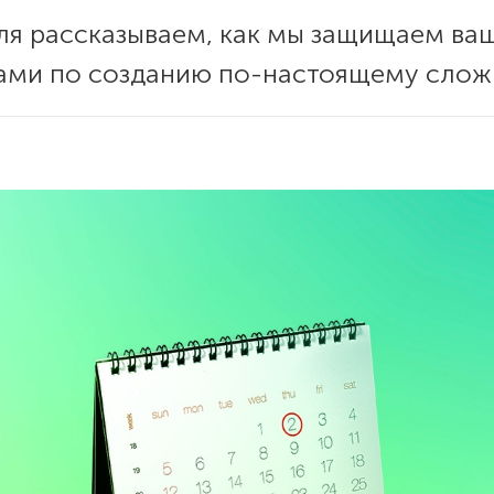
ля рассказываем, как мы защищаем ва
тами по созданию по-настоящему слож