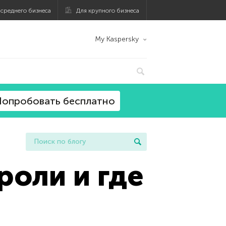
 среднего бизнеса
Для крупного бизнеса
My Kaspersky
опробовать бесплатно
роли и где