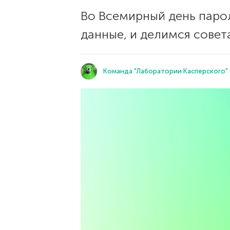
Во Всемирный день паро
данные, и делимся сове
Команда "Лаборатории Касперского"