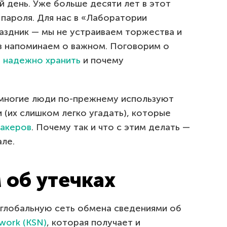
 день. Уже больше десяти лет в этот
пароля. Для нас в «Лаборатории
аздник — мы не устраиваем торжества и
аз напоминаем о важном. Поговорим о
е
надежно хранить
и почему
 многие люди по-прежнему используют
(их слишком легко угадать), которые
хакеров
. Почему так и что с этим делать —
ле.
 об утечках
глобальную сеть обмена сведениями об
twork (KSN)
, которая получает и