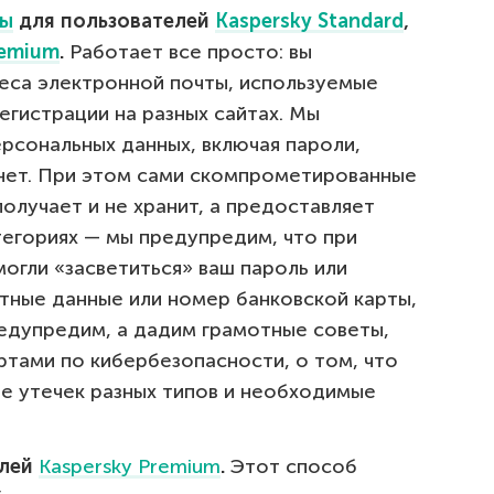
ты
для пользователей
Kaspersky Standard
,
remium
.
Работает все просто: вы
еса электронной почты, используемые
егистрации на разных сайтах. Мы
ерсональных данных, включая пароли,
кнет. При этом сами скомпрометированные
олучает и не хранит, а предоставляет
егориях — мы предупредим, что при
могли «засветиться» ваш пароль или
тные данные или номер банковской карты,
предупредим, а дадим грамотные советы,
тами по кибербезопасности, о том, что
ае утечек разных типов и необходимые
лей
Kaspersky Premium
.
Этот способ