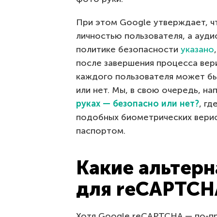
При этом Google утверждает, чт
личностью пользователя, а аудио
политике безопасности
указано
после завершения процесса вер
каждого пользователя может бы
или нет. Мы, в свою очередь, н
руках — безопасно или нет?
, г
подобных биометрических вери
паспортом.
Какие альтер
для reCAPTCH
Хотя Google reCAPTCHA — по-п