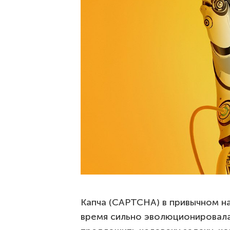
Капча (CAPTCHA) в привычном на
время сильно эволюционировала