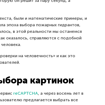
торую он решит за пару секунд, а
екста, были и математические примеры, и
ила эпоха выбора пожарных гидрантов,
алось, в этой реальности мы останемся
ак оказалось, справляются с подобной
 человека.
проверки на человечность» и как это
ователей.
выбора картинок
сервис
reCAPTCHA
, а через восемь лет в
льзователю предлагается выбрать все