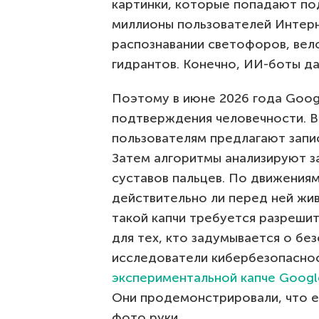
картинки, которые попадают под
миллионы пользователей Интерн
распознавании светофоров, вел
гидрантов. Конечно, ИИ-боты да
Поэтому в июне 2026 года Goog
подтверждения человечности. 
пользователям предлагают запи
Затем алгоритмы анализируют за
суставов пальцев. По движениям
действительно ли перед ней жив
такой капчи требуется разреши
для тех, кто задумывается о бе
исследователи кибербезопасно
экспериментальной капче Googl
Они продемонстрировали, что 
фото руки.