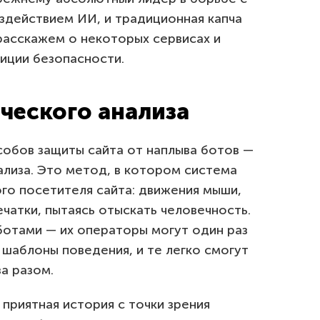
здействием ИИ, и традиционная капча
расскажем о некоторых сервисах и
иции безопасности.
ческого анализа
собов защиты сайта от наплыва ботов —
ализа. Это метод, в котором система
го посетителя сайта: движения мыши,
чатки, пытаясь отыскать человечность.
 ботами — их операторы могут один раз
шаблоны поведения, и те легко смогут
а разом.
 приятная история с точки зрения