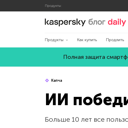
Продукты:
Блог Касперского
Продукты
Как купить
Продлить
Полная защита смартфо
Капча
ИИ победи
Больше 10 лет все польз