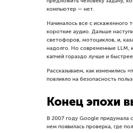
предложить человеку задачу, ко
компьютер — нет.
Начиналось все с искаженного т
короткие аудио. Дальше наступ
светофоров, мотоциклов, и, каз
надолго. Но современные LLM, к
капчей гораздо лучше и быстрее
Рассказываем, как изменились «
повлияло на безопасность польз
Конец эпохи 
В 2007 году Google придумала 
нем появилась проверка, где по