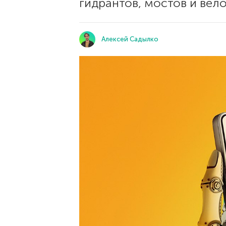
гидрантов, мостов и вел
Алексей Садылко