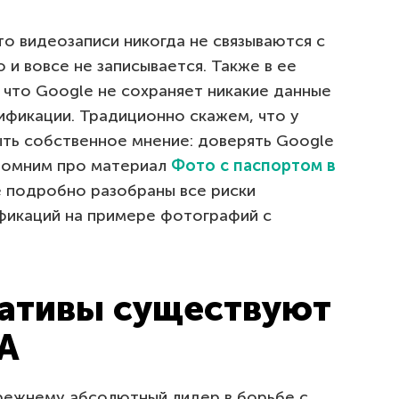
о видеозаписи никогда не связываются с
 и вовсе не записывается. Также в ее
, что Google не сохраняет никакие данные
ификации. Традиционно скажем, что у
ть собственное мнение: доверять Google
апомним про материал
Фото с паспортом в
де подробно разобраны все риски
фикаций на примере фотографий с
нативы существуют
A
режнему абсолютный лидер в борьбе с