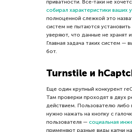
приватности. Все-таки не хочет
собирал характеристики ваших 
полноценной слежкой это назва
систем не пытаются установить 
уверяют, что данные не хранят 
Главная задача таких систем — в
бот.
Turnstile и hCapt
Еще один крупный конкурент r
Там проверки проходят в двух 
действием. Пользователю либо 
нужно нажать на кнопку с галоч
пользователя —
социальная инж
применяют разные виды капчи на