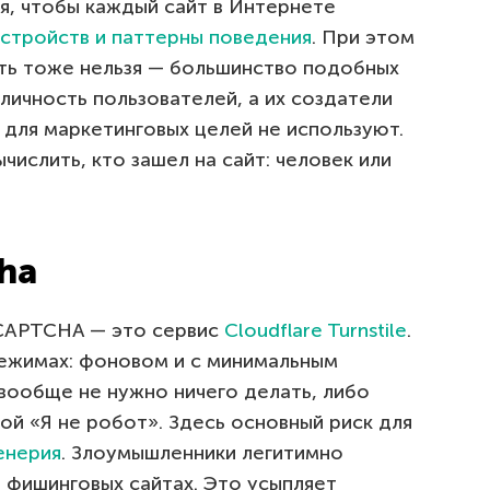
ся, чтобы каждый сайт в Интернете
устройств и паттерны поведения
. При этом
ть тоже нельзя — большинство подобных
личность пользователей, а их создатели
и для маркетинговых целей не используют.
ычислить, кто зашел на сайт: человек или
cha
eCAPTCHA — это сервис
Cloudflare Turnstile
.
режимах: фоновом и с минимальным
вообще не нужно ничего делать, либо
кой «Я не робот». Здесь основный риск для
енерия
. Злоумышленники легитимно
 фишинговых сайтах. Это усыпляет