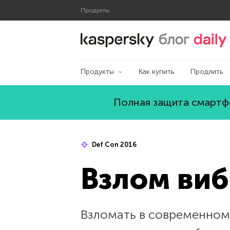
Продукты:
Блог Касперского
Продукты
Как купить
Продлить
Полная защита смартфо
Def Con 2016
Взлом виб
Взломать в современном 