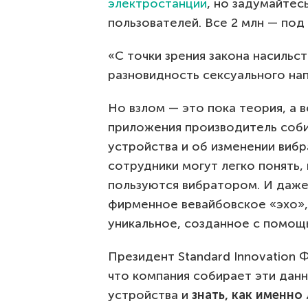
электростанции
, но задумайтесь
пользователей. Все 2 млн — под
«С точки зрения закона насильс
разновидность сексуального нап
Но взлом — это пока теория, а 
приложения производитель соб
устройства и об изменении вибра
сотрудники могут легко понять,
пользуются вибратором. И даж
фирменное вевайбовское «эхо», 
уникальное, созданное с помощ
Президент Standard Innovation
что компания собирает эти дан
устройства и
знать, как именно