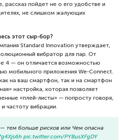
е, рассказ пойдет не о его удобстве и
дителях, не слишком жалующих
 весь этот сыр-бор?
мпания Standard Innovation утверждает,
волюционный вибратор для пар. От
be 4 — он отличается возможностью
щью мобильного приложения We-Connect.
ак на ваш смартфон, так и на смартфон
мная» настройка, которая позволяет
венные «плей-листы» — попросту говоря,
и частоту вибрации.
 — тем больше рисков или Чем опасна
7g4Xjs6h
pic.twitter.com/PYBusXFgDY