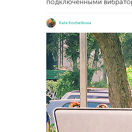
подключенными вибрато
Kate Kochetkova