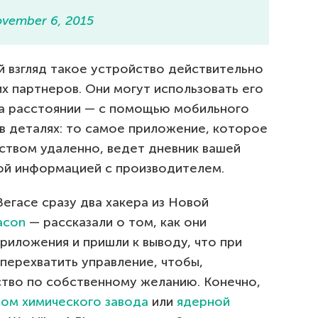
vember 6, 2015
й взгляд такое устройство действительно
х партнеров. Они могут использовать его
 на расстоянии — с помощью мобильного
в деталях: то самое приложение, которое
ством удаленно, ведет дневник вашей
той информацией с производителем.
егасе сразу два хакера из Новой
acon
— рассказали о том, как они
риложения и пришли к выводу, что при
перехватить управление, чтобы,
ство по собственному желанию. Конечно,
лом химического завода
или
ядерной