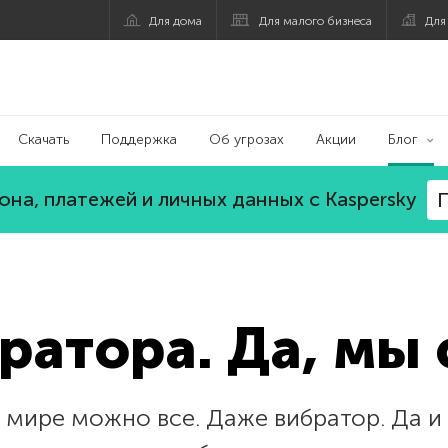
Для дома
Для малого бизнеса
Для
Скачать
Поддержка
Об угрозах
Акции
Блог
на, платежей и личных данных с Kaspersky
П
ратора. Да, мы 
мире можно все. Даже вибратор. Да и 