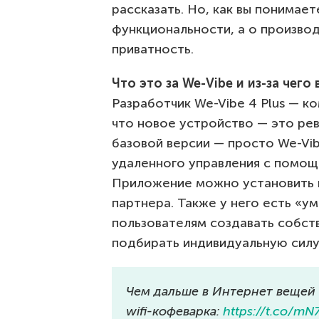
рассказать. Но, как вы понимает
функциональности, а о произво
приватность.
Что это за We-Vibe и из-за чего
Разработчик We-Vibe 4 Plus — ко
что новое устройство — это ре
базовой версии — просто We-Vi
удаленного управления с помо
Приложение можно установить к
партнера. Также у него есть «у
пользователям создавать собст
подбирать индивидуальную силу 
Чем дальше в Интернет вещей
wifi-кофеварка:
https://t.co/mN