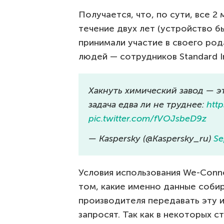
Получается, что, по сути, все 2 
течение двух лет (устройство б
принимали участие в своего род
людей — сотрудников Standard I
Хакнуть химический завод — эт
задача едва ли не труднее:
htt
pic.twitter.com/fVOJsbeD9z
— Kaspersky (@Kaspersky_ru)
Se
Условия использования We-Conn
том, какие именно данные соби
производителя передавать эту 
запросят. Так как в некоторых с