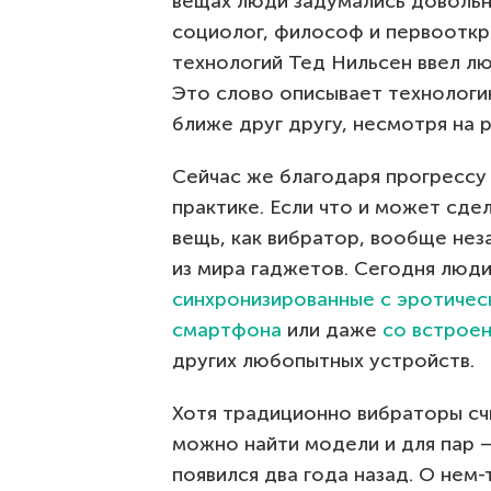
вещах люди задумались довольн
социолог, философ и первооткр
технологий Тед Нильсен ввел 
Это слово описывает технологи
ближе друг другу, несмотря на 
Сейчас же благодаря прогрессу
практике. Если что и может сд
вещь, как вибратор, вообще не
из мира гаджетов. Сегодня люди
синхронизированные с эротичес
смартфона
или даже
со встрое
других любопытных устройств.
Хотя традиционно вибраторы сч
можно найти модели и для пар 
появился два года назад. О нем