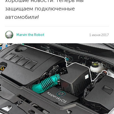
хорошие новости: теперь мы
защищаем подключенные
автомобили!
Marvin the Robot
1 июня 2017