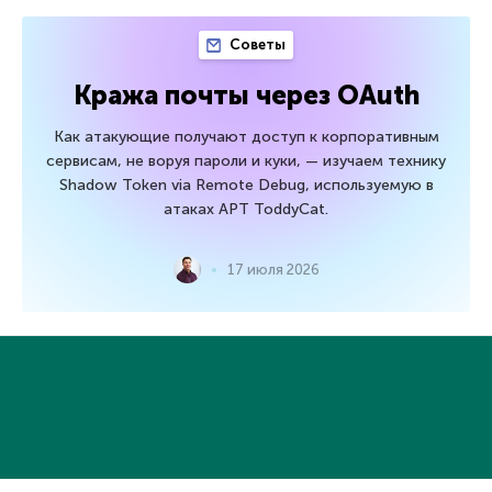
Советы
Кража почты через OAuth
Как атакующие получают доступ к корпоративным
сервисам, не воруя пароли и куки, — изучаем технику
Shadow Token via Remote Debug, используемую в
атаках APT ToddyCat.
17 июля 2026