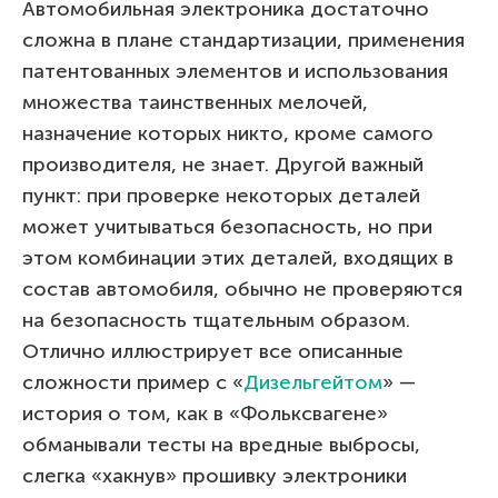
Автомобильная электроника достаточно
сложна в плане стандартизации, применения
патентованных элементов и использования
множества таинственных мелочей,
назначение которых никто, кроме самого
производителя, не знает. Другой важный
пункт: при проверке некоторых деталей
может учитываться безопасность, но при
этом комбинации этих деталей, входящих в
состав автомобиля, обычно не проверяются
на безопасность тщательным образом.
Отлично иллюстрирует все описанные
сложности пример с «
Дизельгейтом
» —
история о том, как в «Фольксвагене»
обманывали тесты на вредные выбросы,
слегка «хакнув» прошивку электроники