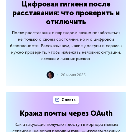
Цифровая гигиена после
расставания: что проверить и
отключить
После расставания с партнером важно позаботиться
не только о своем состоянии, но и о цифровой
безопасности. Рассказываем, какие доступы и сервисы
нужно проверить, чтобы избежать неловких ситуаций,
слежки и лишних рисков.
20 июля 2026
Советы
Кража почты через OAuth
Как атакующие получают доступ к корпоративным
сервисам, не воруя пароли и куки, — изучаем технику