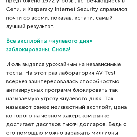
предложено 1972 угрозы, встречающиеся в
Сети, и Kaspersky Internet Security справился
почти со всеми, показав, кстати, самый
лучший результат.
Все эксплойты «нулевого дня»
заблокированы. Снова!
Июль выдался урожайным на независимые
тесты. На этот раз лаборатория AV-Test
всерьез заинтересовалась способностью
антивирусных программ блокировать так
называемую угрозу «нулевого дня». Так
называют ранее неизвестный эксплойт, цена
которого на черном хакерском рынке
достигает десятков тысяч долларов. Ведь с
его помощью можно заражать миллионы