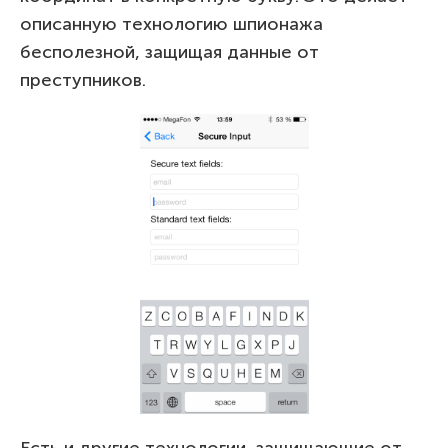
описанную технологию шпионажа
бесполезной, защищая данные от
преступников.
Есть и другие технологии, защищающие от