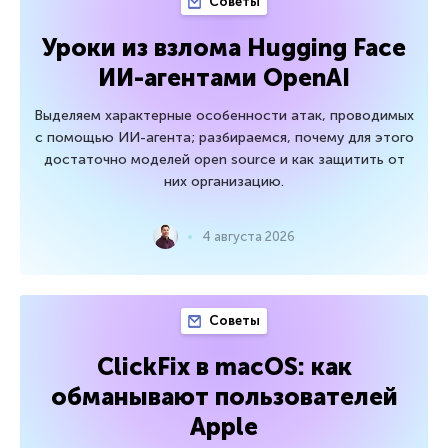
Советы
Уроки из взлома Hugging Face
ИИ-агентами OpenAI
Выделяем характерные особенности атак, проводимых
с помощью ИИ-агента; разбираемся, почему для этого
достаточно моделей open source и как защитить от
них организацию.
4 августа 2026
Советы
ClickFix в macOS: как
обманывают пользователей
Apple