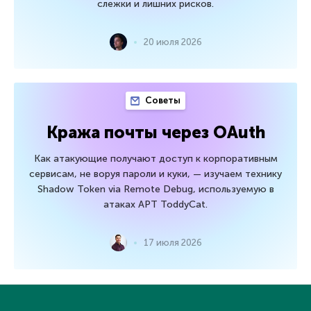
слежки и лишних рисков.
20 июля 2026
Советы
Кража почты через OAuth
Как атакующие получают доступ к корпоративным
сервисам, не воруя пароли и куки, — изучаем технику
Shadow Token via Remote Debug, используемую в
атаках APT ToddyCat.
17 июля 2026