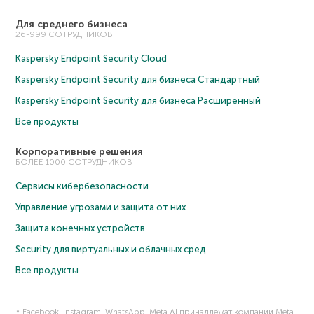
Для среднего бизнеса
26-999 СОТРУДНИКОВ
Kaspersky Endpoint Security Cloud
Kaspersky Endpoint Security для бизнеса Cтандартный
Kaspersky Endpoint Security для бизнеса Расширенный
Все продукты
Корпоративные решения
БОЛЕЕ 1000 СОТРУДНИКОВ
Сервисы кибербезопасности
Управление угрозами и защита от них
Защита конечных устройств
Security для виртуальных и облачных сред
Все продукты
* Facebook, Instagram, WhatsApp, Meta AI принадлежат компании Meta,