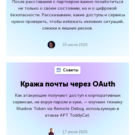
После расставания с партнером важно позаботиться
не только о своем состоянии, но и о цифровой
безопасности. Рассказываем, какие доступы и сервисы
нужно проверить, чтобы избежать неловких ситуаций,
слежки и лишних рисков.
20 июля 2026
Советы
Кража почты через OAuth
Как атакующие получают доступ к корпоративным
сервисам, не воруя пароли и куки, — изучаем технику
Shadow Token via Remote Debug, используемую в
атаках APT ToddyCat.
17 июля 2026