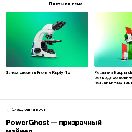
Посты по теме
Зачем сверять From и Reply-To
Решения Kaspersk
рекордное количе
независимых тес
Следующий пост
PowerGhost — призрачный
майнер