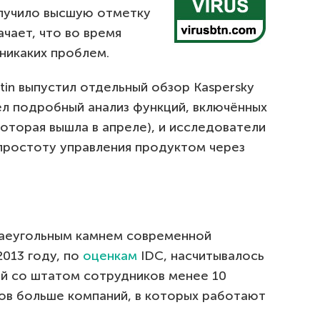
олучило высшую отметку
ачает, что во время
никаких проблем.
letin выпустил отдельный обзор Kaspersky
ошёл подробный анализ функций, включённых
оторая вышла в апреле), и исследователи
простоту управления продуктом через
раеугольным камнем современной
2013 году, по
оценкам
IDC, насчитывалось
й со штатом сотрудников менее 10
нов больше компаний, в которых работают