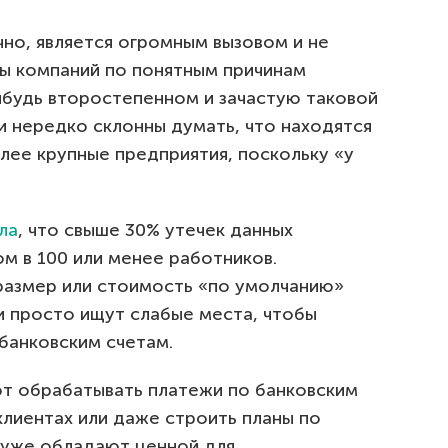
но, является огромным вызовом и не
цы компаний по понятным причинам
ибудь второстепенном и зачастую таковой
и нередко склонны думать, что находятся
лее крупные предприятия, поскольку «у
ла
, что свыше 30% утечек данных
м в 100 или менее работников.
размер или стоимость «по умолчанию»
и просто ищут слабые места, чтобы
 банковским счетам.
ют обрабатывать платежи по банковским
клиентах или даже строить планы по
 уже обладают ценной для