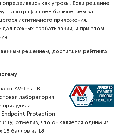
 определялись как угрозы. Если решение
, то штраф за неё больше, чем за
егося легитимного приложения.
 не дал ложных срабатываний, и при этом
ия.
твенным решением, достигшим рейтинга
истему
а от AV-Test. В
стовая лаборатория
м присудила
 Endpoint Protection
curity, отметив, что он является одним из
 18 баллов из 18.