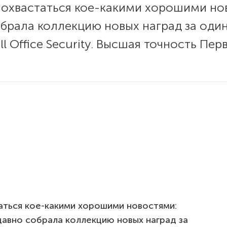
похвастаться кое-какими хорошими но
брала коллекцию новых наград за один
ll Office Security. Высшая точность Пе
аться кое-какими хорошими новостями:
авно собрала коллекцию новых наград за