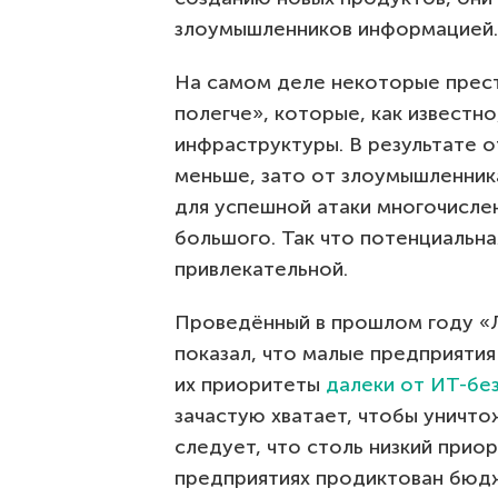
злоумышленников информацией.
На самом деле некоторые прест
полегче», которые, как известн
инфраструктуры. В результате 
меньше, зато от злоумышленник
для успешной атаки многочисле
большого. Так что потенциальна
привлекательной.
Проведённый в прошлом году «
показал, что малые предприяти
их приоритеты
далеки от ИТ-бе
зачастую хватает, чтобы уничто
следует, что столь низкий прио
предприятиях продиктован бюд