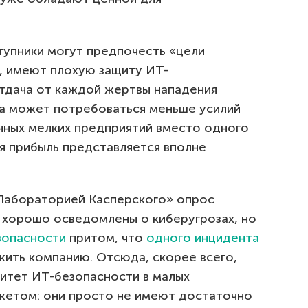
упники могут предпочесть «цели
о, имеют плохую защиту ИТ-
отдача от каждой жертвы нападения
а может потребоваться меньше усилий
нных мелких предприятий вместо одного
я прибыль представляется вполне
Лабораторией Касперского» опрос
я хорошо осведомлены о киберугрозах, но
зопасности
притом, что
одного инцидента
жить компанию. Отсюда, скорее всего,
ритет ИТ-безопасности в малых
жетом: они просто не имеют достаточно