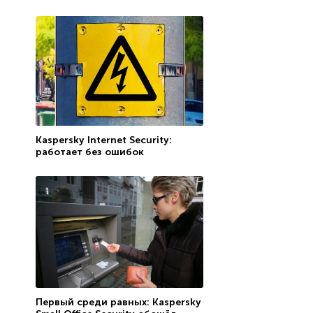
Kaspersky Internet Security:
работает без ошибок
Первый среди равных: Kaspersky