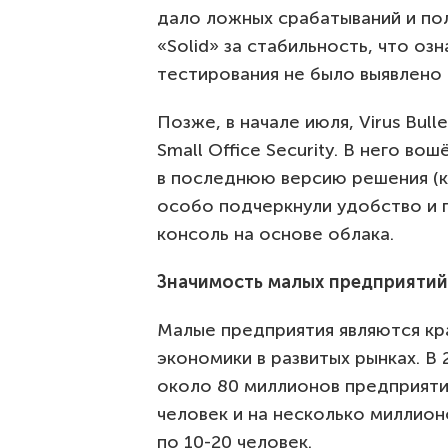
дало ложных срабатываний и п
«Solid» за стабильность, что озн
тестирования не было выявлено 
Позже, в начале июля, Virus Bul
Small Office Security. В него в
в последнюю версию решения (к
особо подчеркнули удобство и 
консоль на основе облака.
Значимость малых предприятий
Малые предприятия являются к
экономики в развитых рынках. В 
около 80 миллионов предприяти
человек и на несколько миллио
по 10-20 человек.