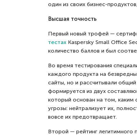
один из своих бизнес-продуктов, 
Высшая точность
Первый новый трофей — сертифик
тестах
Kaspersky Small Office S
количество баллов и был соотв
Во время тестирования специал
каждого продукта на безвредны
сайты, но и рассчитывали общий
формируется из двух составляю
который основан на том, каким
угрозы: нейтрализует их, полно
вовсе их предотвращает.
Второй — рейтинг легитимного 