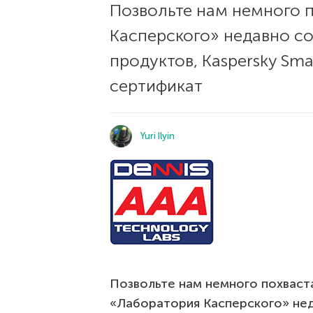
Позвольте нам немного 
Касперского» недавно со
продуктов, Kaspersky Sma
сертификат
Yuri Ilyin
Позвольте нам немного похваст
«Лаборатория Касперского» нед