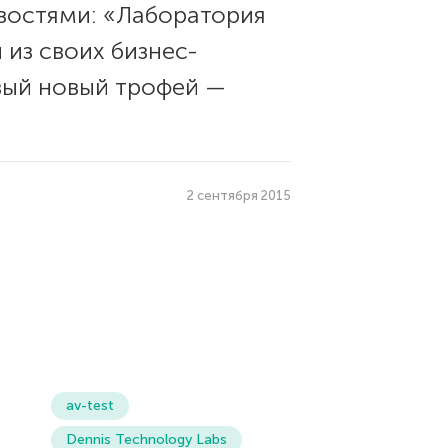
востями: «Лаборатория
 из своих бизнес-
рвый новый трофей —
2 сентября 2015
av-test
Dennis Technology Labs