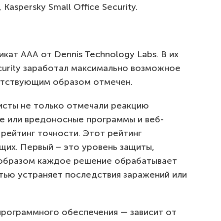
Kaspersky Small Office Security.
ат ААА от Dennis Technology Labs. В их
ecurity заработал максимально возможное
етствующим образом отмечен.
исты не только отмечали реакцию
е или вредоносные программы и веб-
 рейтинг точности. Этот рейтинг
щих. Первый – это уровень защиты,
 образом каждое решение обрабатывает
стью устраняет последствия заражений или
программного обеспечения — зависит от