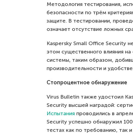
Методология тестирования, испо
безопасности по трём критерия
защите. В тестировании, прове
означает отсутствие ложных ср
Kaspersky Small Office Security 
этом существенного влияния н
системы, таким образом, добивш
производительности и удобстве
Стопроцентное обнаружение
Virus Bulletin также удостоил Kas
Security высшей наградой: серт
Испытания
проводились в апреле.
Security успешно обнаружил 100
тестах как по требованию, так и