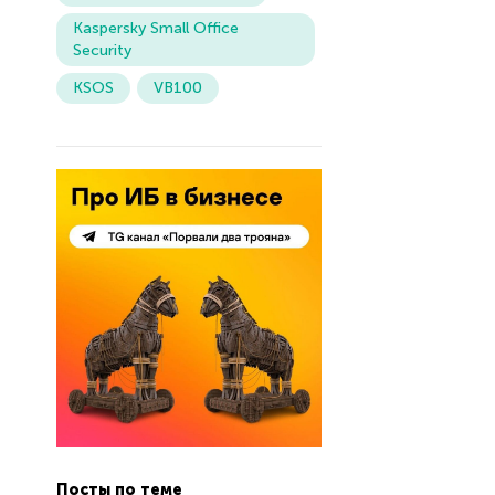
Kaspersky Small Office
Security
KSOS
VB100
Посты по теме