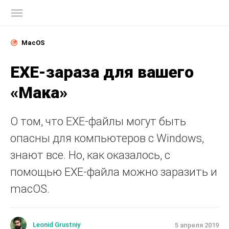
Блог Касперского
MacOS
EXE-зараза для вашего
«Мака»
О том, что EXE-файлы могут быть
опасны для компьютеров с Windows,
знают все. Но, как оказалось, с
помощью EXE-файла можно заразить и
macOS.
Leonid Grustniy
5 апреля 2019