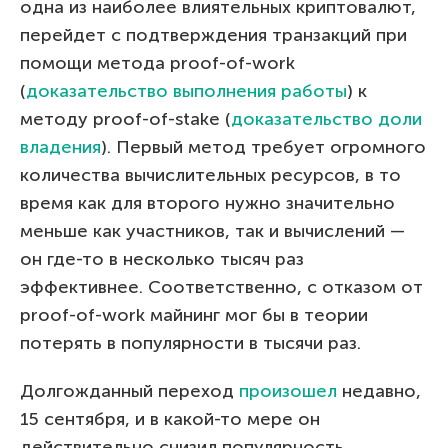
одна из наиболее влиятельных криптовалют,
перейдет с подтверждения транзакций при
помощи метода proof-of-work
(
доказательство выполнения работы
) к
методу proof-of-stake (
доказательство доли
владения
). Первый метод требует огромного
количества вычислительных ресурсов, в то
время как для второго нужно значительно
меньше как участников, так и вычислений —
он где-то в несколько тысяч раз
эффективнее. Соответственно, с отказом от
proof-of-work майнинг мог бы в теории
потерять в популярности в тысячи раз.
Долгожданный переход
произошел
недавно,
15 сентября, и в какой-то мере он
действительно снизил популярность