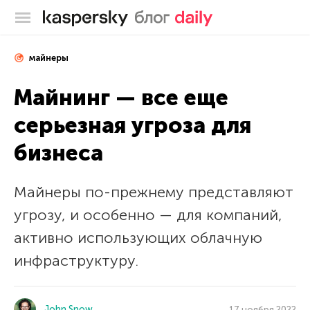
Блог Касперского
майнеры
Майнинг — все еще
серьезная угроза для
бизнеса
Майнеры по-прежнему представляют
угрозу, и особенно — для компаний,
активно использующих облачную
инфраструктуру.
John Snow
17 ноября 2022