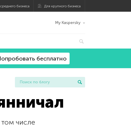
 среднего бизнеса
Для крупного бизнеса
My Kaspersky
опробовать бесплатно
янничал
 том числе