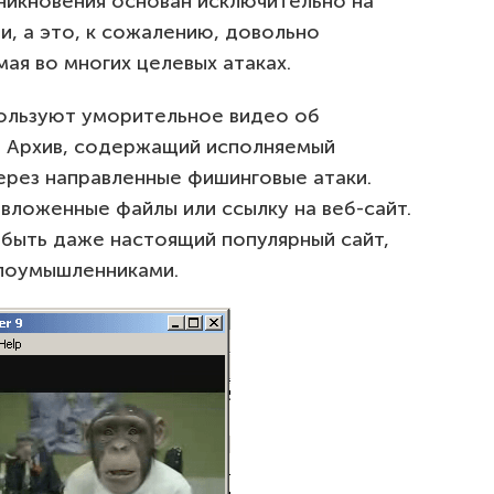
никновения основан исключительно на
, а это, к сожалению, довольно
мая во многих целевых атаках.
пользуют уморительное видео об
. Архив, содержащий исполняемый
ерез направленные фишинговые атаки.
ложенные файлы или ссылку на веб-сайт.
 быть даже настоящий популярный сайт,
лоумышленниками.