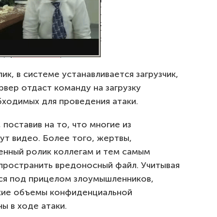
к, в системе устанавливается загрузчик,
вер отдаст команду на загрузку
ходимых для проведения атаки.
поставив на то, что многие из
ут видео. Более того, жертвы,
енный ролик коллегам и тем самым
ространить вредоносный файл. Учитывая
хся под прицелом злоумышленников,
акие объемы конфиденциальной
ы в ходе атаки.