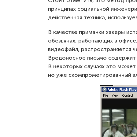
Стоит отметить, что метод про
принципах социальной инженерии
действенная техника, используе
В качестве приманки хакеры ис
обезьянах, работающих в офисе
видеофайл, распространяется ч
Вредоносное письмо содержит в
В некоторых случаях это может
но уже скомпрометированный з