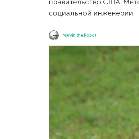
правительство США. Мет
социальной инженерии
Marvin the Robot