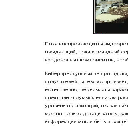
Пока воспроизводится видеороли
ожидающий, пока командный сер
вредоносных компонентов, необ
Киберпреступники не прогадали, 
получателей писем воспроизвед
естественно, пересылали зараж
помогали злоумышленникам расп
уровень организаций, оказавши
можно только догадываться, к
информации могли быть похищен