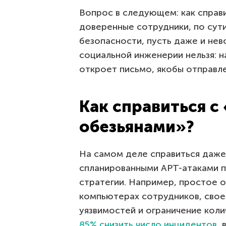
Вопрос в следующем: как справи
доверенные сотрудники, по сути
безопасности, пусть даже и не
социальной инженерии нельзя: н
откроет письмо, якобы отправл
Как справиться 
обезьянами»?
На самом деле справиться даж
спланированными APT-атаками п
стратегии. Например, простое 
компьютерах сотрудников, свое
уязвимостей и ограничение кол
85% снизить число инцидентов
,