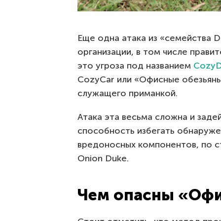
Еще одна атака из «семейства 
организации, в том числе прави
это угроза под названием
CozyD
CozyCar или «Офисные обезьяны»
служащего приманкой.
Атака эта весьма сложна и зад
способность избегать обнаруже
вредоносных компонентов, по с
Onion Duke.
Чем опасны «Офи