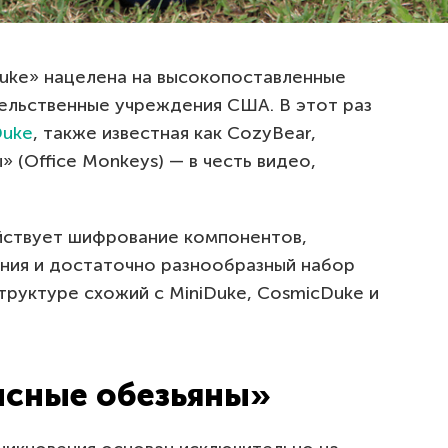
Duke» нацелена на высокопоставленные
тельственные учреждения США. В этот раз
uke
, также известная как CozyBear,
 (Office Monkeys) — в честь видео,
ействует шифрование компонентов,
ния и достаточно разнообразный набор
труктуре схожий с MiniDuke, CosmicDuke и
сные обезьяны»