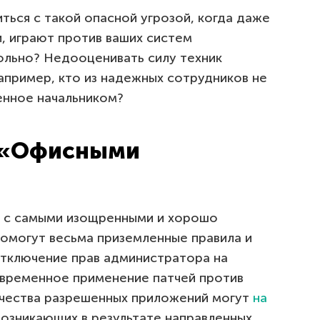
ться с такой опасной угрозой, когда даже
, играют против ваших систем
вольно? Недооценивать силу техник
апример, кто из надежных сотрудников не
енное начальником?
с «Офисными
е с самыми изощренными и хорошо
омогут весьма приземленные правила и
отключение прав администратора на
временное применение патчей против
ичества разрешенных приложений могут
на
 возникающих в результате направленных