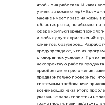
чтобы она работала. И какая во
у меня за компьютер?» Возмож
мнение имеет право на жизнь в к
областях рынка, но абсолютно 
сфере компьютерных технологий.
и любых других приложений: игр
клиентов, браузеров… Разработ
предупреждают, что их програм
оговоренных условиях. При их 
некорректную работу продукта 
приобретаете приложение, заве
предварительно проверить), чт
системным требованиям приложе
возникающих из-за этого пробл
указанные характеристики не з
грамотности, наличия/отсутств