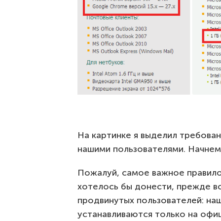
На картинке я выделил требова
нашими пользователями. Начнем
Пожалуй, самое важное правило
хотелось бы донести, прежде в
продвинутых пользователей: на
устанавливаются только на офи