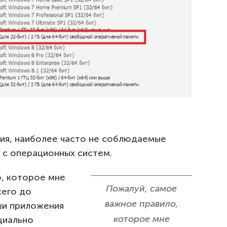
ния, наиболее часто не соблюдаемые
 с операционных систем.
, которое мне
Пожалуй, самое
сего до
важное правило,
ши приложения
которое мне
циально