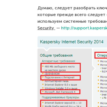
Думаю, следует разобрать ключ
которые прежде всего следует 
используем системные требован
Security
—
http://support.kasper