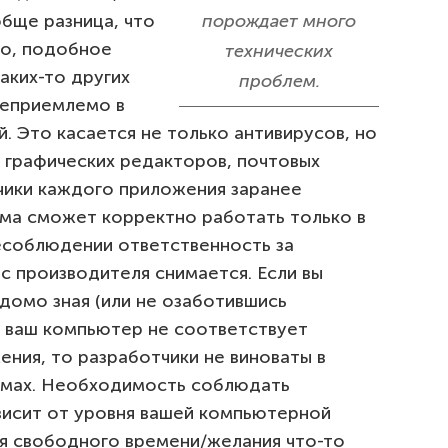
обще разница, что
порождает много
но, подобное
технических
аких-то других
проблем.
неприемлемо в
 Это касается не только антивирусов, но
, графических редакторов, почтовых
чики каждого приложения заранее
ма сможет корректно работать только в
несоблюдении ответственность за
с производителя снимается. Если вы
домо зная (или не озаботившись
о ваш компьютер не соответствует
ния, то разработчики не виноваты в
емах. Необходимость соблюдать
ависит от уровня вашей компьютерной
ия свободного времени/желания что-то