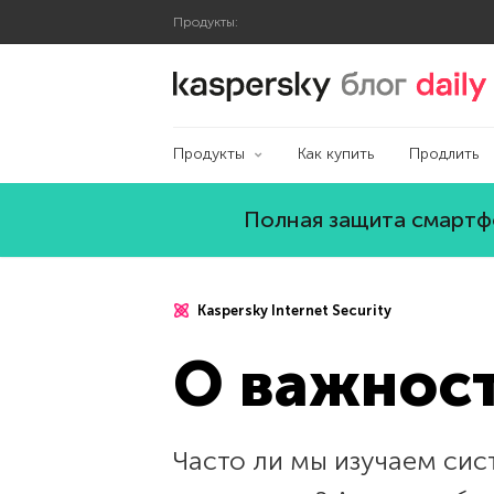
Продукты:
Блог Касперского
Продукты
Как купить
Продлить
Полная защита смартфо
Kaspersky Internet Security
О важнос
Часто ли мы изучаем си