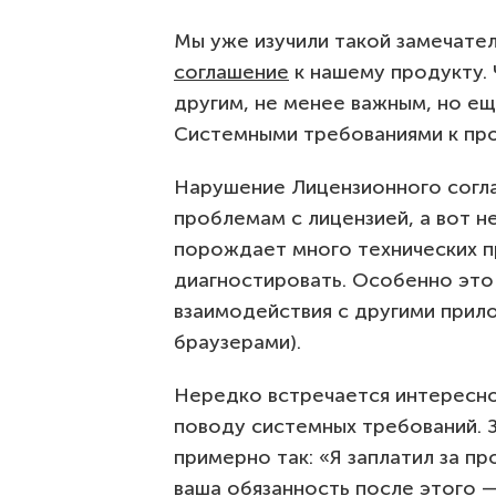
Мы уже изучили такой замечате
соглашение
к нашему продукту. 
другим, не менее важным, но е
Системными требованиями к про
Нарушение Лицензионного согл
проблемам с лицензией, а вот 
порождает много технических пр
диагностировать. Особенно это
взаимодействия с другими прил
браузерами).
Нередко встречается интересн
поводу системных требований. 
примерно так: «Я заплатил за пр
ваша обязанность после этого —