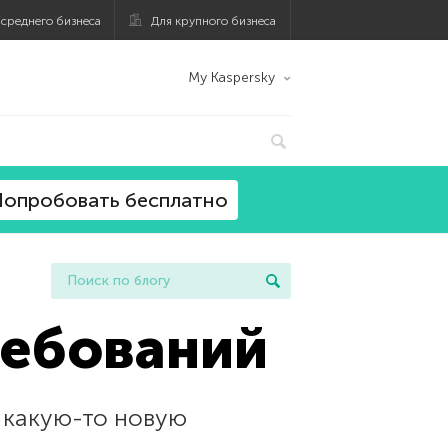
 среднего бизнеса
Для крупного бизнеса
My Kaspersky
опробовать бесплатно
ребований
 какую-то новую