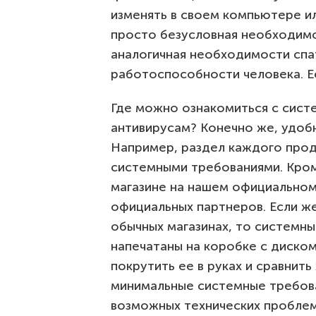
изменять в своем компьютере ил
просто безусловная необходимо
аналогичная необходимости спат
работоспособности человека. Ее
Где можно ознакомиться с сист
антивирусам? Конечно же, удобн
Например, раздел каждого проду
системными требованиями. Кроме
магазине на нашем официальном 
официальных партнеров. Если же
обычных магазинах, то системн
напечатаны на коробке с диско
покрутить ее в руках и сравнит
минимальные системные требова
возможных технических проблем