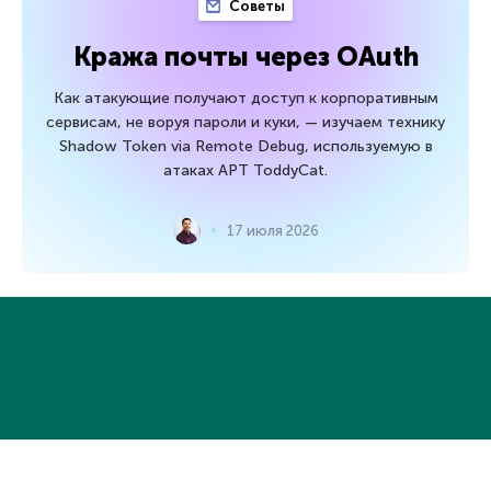
Советы
Кража почты через OAuth
Как атакующие получают доступ к корпоративным
сервисам, не воруя пароли и куки, — изучаем технику
Shadow Token via Remote Debug, используемую в
атаках APT ToddyCat.
17 июля 2026