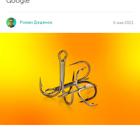
Google
Роман Деденок
6 мая 2021