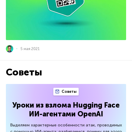
5 мая 2021
Советы
Советы
Уроки из взлома Hugging Face
ИИ-агентами OpenAI
Выделяем характерные особенности атак, проводимых
с помощью ИИ-агента; разбираемся, почему для этого