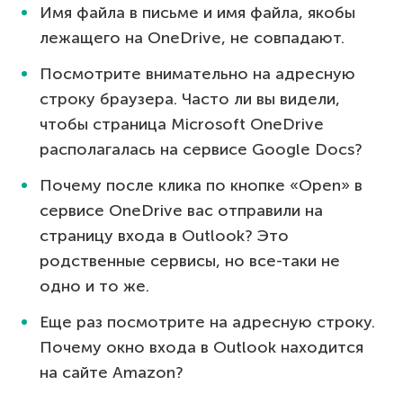
Имя файла в письме и имя файла, якобы
лежащего на OneDrive, не совпадают.
Посмотрите внимательно на адресную
строку браузера. Часто ли вы видели,
чтобы страница Microsoft OneDrive
располагалась на сервисе Google Docs?
Почему после клика по кнопке «Open» в
сервисе OneDrive вас отправили на
страницу входа в Outlook? Это
родственные сервисы, но все-таки не
одно и то же.
Еще раз посмотрите на адресную строку.
Почему окно входа в Outlook находится
на сайте Amazon?