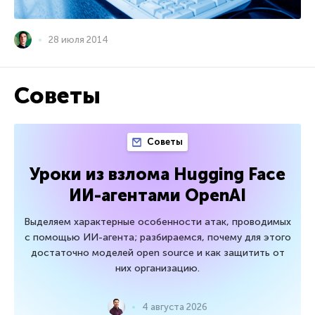
28 июля 2014
Советы
Советы
Уроки из взлома Hugging Face
ИИ-агентами OpenAI
Выделяем характерные особенности атак, проводимых
с помощью ИИ-агента; разбираемся, почему для этого
достаточно моделей open source и как защитить от
них организацию.
4 августа 2026