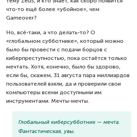
тему ZeuS, и кто знает, как скоро появится
что-то ещё более «убойное», чем
Gameover?
Но, всё-таки, а что делать-то? О
«глобальном субботнике», который можно
было бы провести с подачи борцов с
киберпреступностью, пока остаётся только
мечтать. Хотя, конечно, было бы здорово,
если бы, скажем, 31 августа пара миллиардов
пользователей взяли, да и проверили свои
компьютеры всеми доступными им
инструментами. Мечты-мечты.
Глобальный киберсубботник — мечта.
Фантастическая, увы.