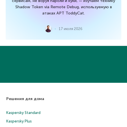
сервисам, не воруя пароли и куки, — изучаем технику
Shadow Token via Remote Debug, используемую в
атаках APT ToddyCat.
17 июля 2026
Решения для дома
Kaspersky Standard
Kaspersky Plus