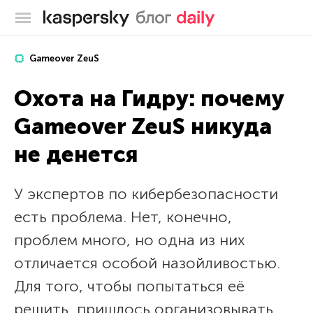
Блог Касперского
Gameover ZeuS
Охота на Гидру: почему
Gameover ZeuS никуда
не денется
У экспертов по кибербезопасности
есть проблема. Нет, конечно,
проблем много, но одна из них
отличается особой назойливостью.
Для того, чтобы попытаться её
решить, пришлось организовывать