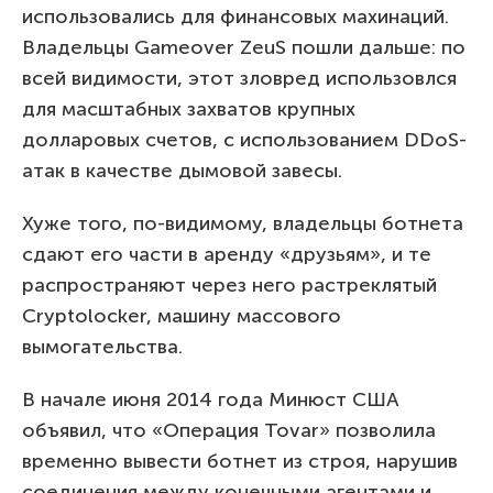
использовались для финансовых махинаций.
Владельцы Gameover ZeuS пошли дальше: по
всей видимости, этот зловред использовлся
для масштабных захватов крупных
долларовых счетов, с использованием DDoS-
атак в качестве дымовой завесы.
Хуже того, по-видимому, владельцы ботнета
сдают его части в аренду «друзьям», и те
распространяют через него растреклятый
Cryptolocker, машину массового
вымогательства.
В начале июня 2014 года Минюст США
объявил, что «Операция Tovar» позволила
временно вывести ботнет из строя, нарушив
соединения между конечными агентами и