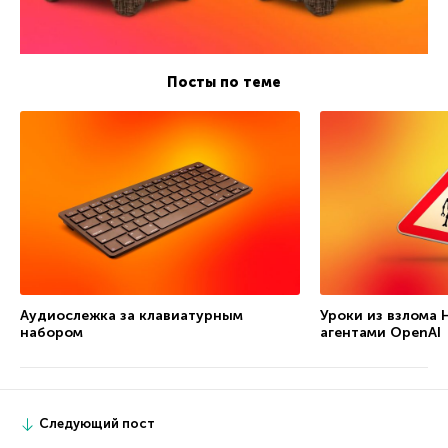
Посты по теме
Аудиослежка за клавиатурным
Уроки из взлома 
набором
агентами OpenAI
Следующий пост