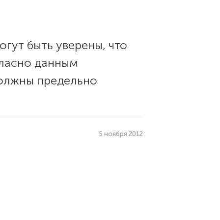
огут быть уверены, что
гласно данным
должны предельно
5 ноября 2012