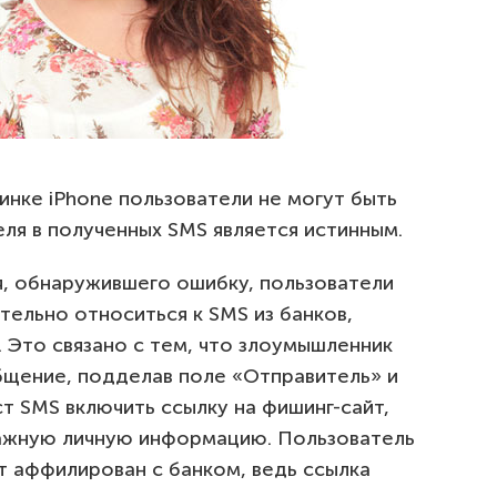
инке iPhone пользователи не могут быть
ля в полученных SMS является истинным.
, обнаружившего ошибку, пользователи
ельно относиться к SMS из банков,
. Это связано с тем, что злоумышленник
щение, подделав поле «Отправитель» и
ст SMS включить ссылку на фишинг-сайт,
важную личную информацию. Пользователь
йт аффилирован с банком, ведь ссылка