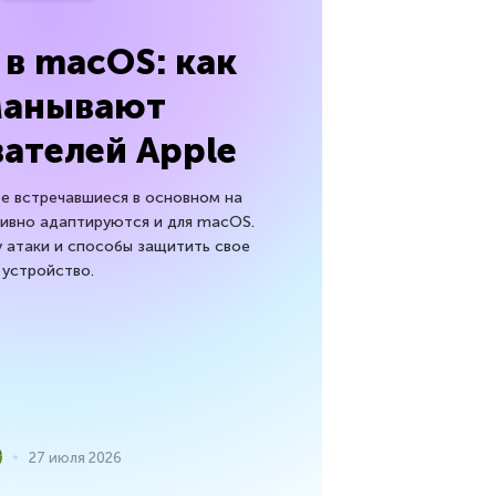
x в macOS: как
манывают
ателей Apple
нее встречавшиеся в основном на
тивно адаптируются и для macOS.
 атаки и способы защитить свое
устройство.
27 июля 2026