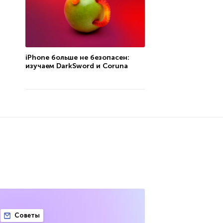
iPhone больше не безопасен:
изучаем DarkSword и Coruna
Советы