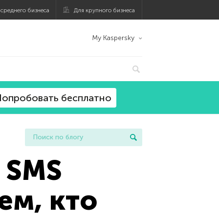
 среднего бизнеса
Для крупного бизнеса
My Kaspersky
опробовать бесплатно
: SMS
ем, кто