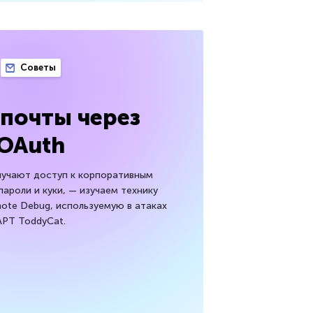
Советы
почты через
OAuth
лучают доступ к корпоративным
пароли и куки, — изучаем технику
ote Debug, используемую в атаках
APT ToddyCat.