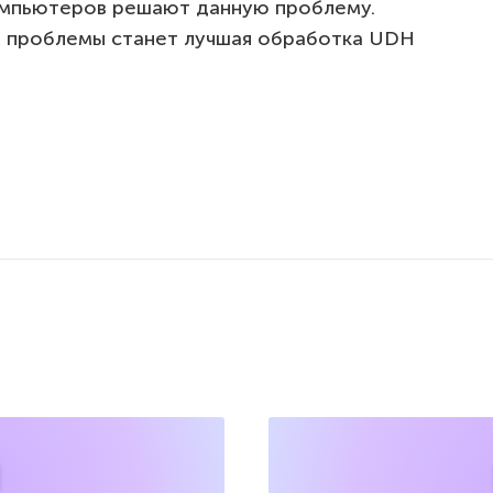
омпьютеров решают данную проблему.
м проблемы станет лучшая обработка UDH