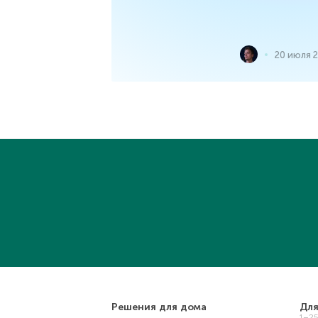
20 июля 
Решения для дома
Для
1–2