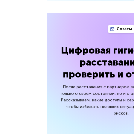
Советы
Цифровая гиги
расставани
проверить и 
После расставания с партнером в
только о своем состоянии, но и о 
Рассказываем, какие доступы и се
чтобы избежать неловких ситуац
рисков.