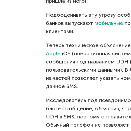
пришла из него!
Недооценивать эту угрозу особ
банков выпускают
мобильные
пр
клиентами.
Теперь техническое объяснение:
Apple
iOS (операционная систем
сообщения под названием UDH (U
пользовательскими данными). В
из частей позволяет указать но
данное SMS.
Исследователь под псевдонимом
блоге сообщение, объяснив, чт
UDH в SMS, поэтому отправитель
Обычный телефон не позволяет 