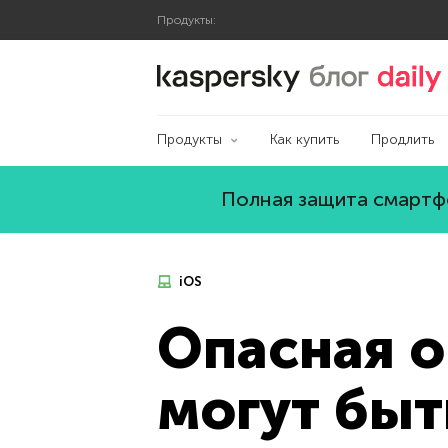
Продукты:
Блог Касперского
Продукты
Как купить
Продлить
Полная защита смартфо
iOS
Опасная о
могут быт