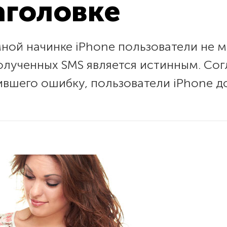
заголовке
ной начинке iPhone пользователи не м
олученных SMS является истинным. Со
ившего ошибку, пользователи iPhone 