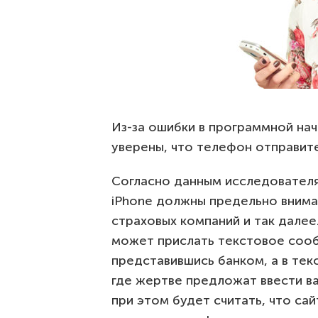
Из-за ошибки в программной нач
уверены, что телефон отправите
Согласно данным исследователя
iPhone должны предельно внимат
страховых компаний и так далее
может прислать текстовое сооб
представившись банком, а в тек
где жертве предложат ввести 
при этом будет считать, что са