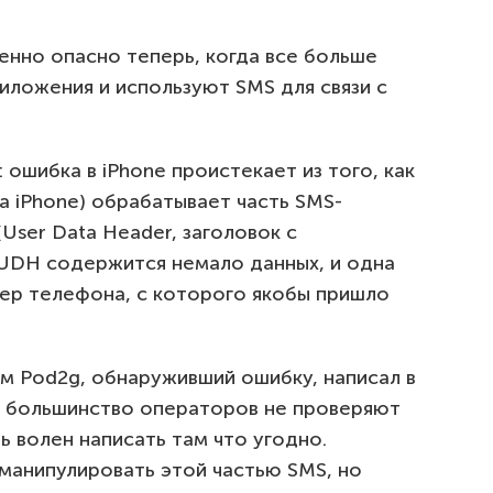
енно опасно теперь, когда все больше
иложения и используют SMS для связи с
 ошибка в iPhone проистекает из того, как
а iPhone) обрабатывает часть SMS-
ser Data Header, заголовок с
 UDH содержится немало данных, и одна
мер телефона, с которого якобы пришло
 Pod2g, обнаруживший ошибку, написал в
о большинство операторов не проверяют
 волен написать там что угодно.
манипулировать этой частью SMS, но