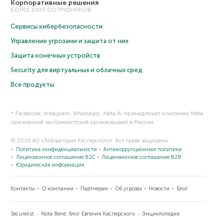
Корпоративные решения
БОЛЕЕ 1000 СОТРУДНИКОВ
Сервисы кибербезопасности
Управление угрозами и защита от них
Защита конечных устройств
Security для виртуальных и облачных сред
Все продукты
* Facebook, Instagram, WhatsApp, Meta AI принадлежат компании Meta,
признанной экстремистской организацией в России.
© 2026 АО «Лаборатория Касперского». Все права защищены.
Политика конфиденциальности
Антикоррупционная политика
Лицензионное соглашение B2C
Лицензионное соглашение B2B
Юридическая информация
Контакты
О компании
Партнерам
Об угрозах
Новости
Блог
Securelist
Nota Bene: блог Евгения Касперского
Энциклопедия