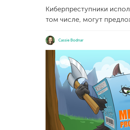
Киберпреступники испол
том числе, могут предло
Cassie Bodnar