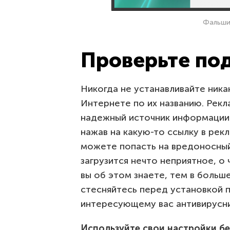
Фальшив
Проверьте по
Никогда не устанавливайте ника
Интернете по их названию. Рек
надежный источник информации
нажав на какую-то ссылку в рек
можете попасть на вредоносный
загрузится нечто неприятное, о
вы об этом знаете, тем в больш
стесняйтесь перед установкой 
интересующему вас антивирусни
Используйте свои настройки б