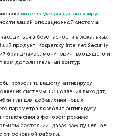
тановили
интересующий вас антивирус
,
ности вашей операционной системы.
 находиться в безопасности в локальных
ий продукт, Kaspersky Internet Security
ий брандмауэр, мониторинг входящего и
т вам дополнительный контур
тобы позволить вашему антивирусу
овления системы. Обновления выходят,
бки или для добавления новых
ого параметра позволит антивирусу
й приложения в фоновом режиме,
уальном состоянии, давая вам душевное
с от основной работы.