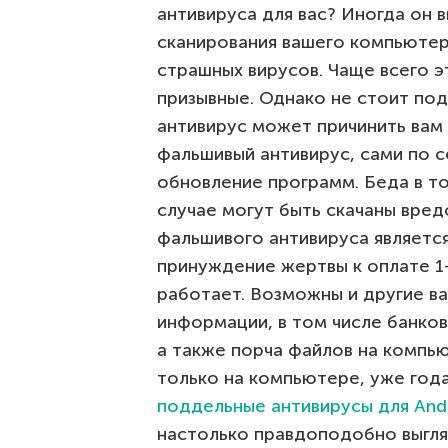
антивируса для вас? Иногда он 
сканирования вашего компьютер
страшных вирусов. Чаще всего э
призывные. Однако не стоит по
антивирус может причинить вам
фальшивый антивирус, сами по с
обновление программ. Беда в т
случае могут быть скачаны вре
фальшивого антивируса является
принуждение жертвы к оплате 1-
работает. Возможны и другие ва
информации, в том числе банков
а также порча файлов на компь
только на компьютере, уже год
поддельные антивирусы для And
настолько правдоподобно выгляд