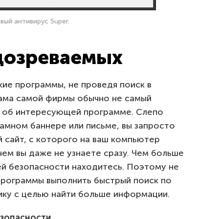
ый антивирус Super.
дозреваемых
кие программы, не проведя поиск в
лама самой фирмы обычно не самый
 об интересующей программе. Слепо
ламном баннере или письме, вы запросто
 сайт, с которого на ваш компьютер
 чем вы даже не узнаете сразу. Чем больше
ей безопасности находитесь. Поэтому не
программы выполнить быстрый поиск по
ку с целью найти больше информации.
езопасности