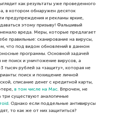
выглядит как результаты уже проведенного
а, в котором обнаружен десяток
ти предупреждения и рекламы яркие,
ддаваться этому призыву! Фальшивый
 немало вреда. Меры, которые предлагает
ебе правильные: сканирование на вирусы,
ом, что под видом обновлений в данном
доносные программы. Основной задачей
 не поиск и уничтожение вирусов, а
3 тысяч рублей за «защиту», которая не
рианты: поиск и похищение личной
ской, списание денег с кредитной карты,
ютере,
в том числе на Mac
. Впрочем, не
а три существуют аналогичные
roid
. Однако если поддельные антивирусы
ят, то как же от них защититься?