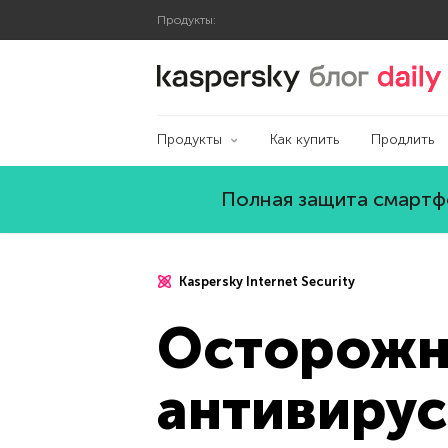
Продукты:
Блог Касперского
Продукты
Как купить
Продлить
Полная защита смартфо
Kaspersky Internet Security
Осторожн
антивирус