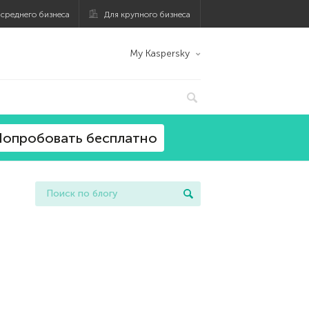
 среднего бизнеса
Для крупного бизнеса
My Kaspersky
опробовать бесплатно
й