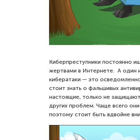
Киберпреступники постоянно ищ
жертвами в Интернете. А один и
кибератаки — это осведомленно
стоит знать о фальшивых антиви
настоящие, только не защищают 
других проблем. Чаще всего они
поэтому стоит быть вдвойне вн