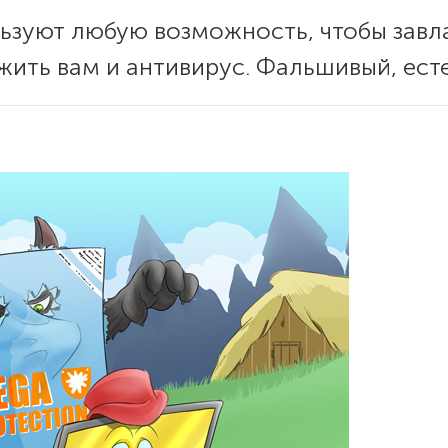
ьзуют любую возможность, чтобы завл
жить вам и антивирус. Фальшивый, ест