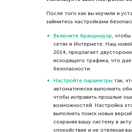
После того как вы изучили и ус
займитесь настройками безопас
Включите брандмауэр
, чтобы
сетях и Интернете. Наш новейш
2014, предлагает двусторонн
исходящего трафика, что дае
безопасности.
Настройте параметры
так, ч
автоматически выполнять обн
чтобы исправить прошлые оши
возможностей. Настройка эт
выполнять поиск новых верси
сохраняя вашу систему в акт
спокойствие и не отвлекая ва