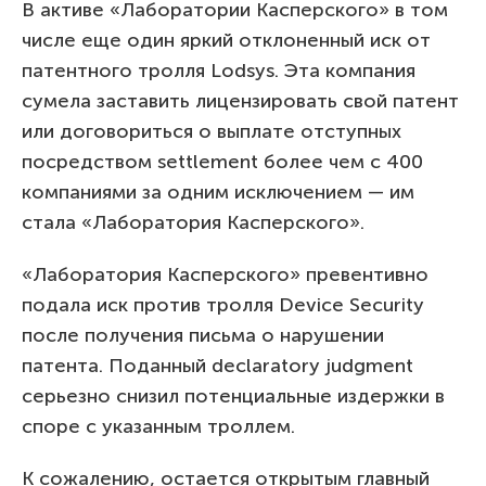
В активе «Лаборатории Касперского» в том
числе еще один яркий отклоненный иск от
патентного тролля Lodsys. Эта компания
сумела заставить лицензировать свой патент
или договориться о выплате отступных
посредством settlement более чем с 400
компаниями за одним исключением — им
стала «Лаборатория Касперского».
«Лаборатория Касперского» превентивно
подала иск против тролля Device Security
после получения письма о нарушении
патента. Поданный declaratory judgment
серьезно снизил потенциальные издержки в
споре с указанным троллем.
К сожалению, остается открытым главный