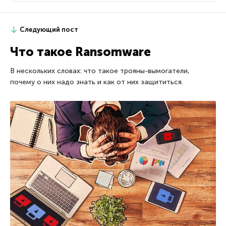
Следующий пост
Что такое Ransomware
В нескольких словах: что такое трояны-вымогатели,
почему о них надо знать и как от них защититься.