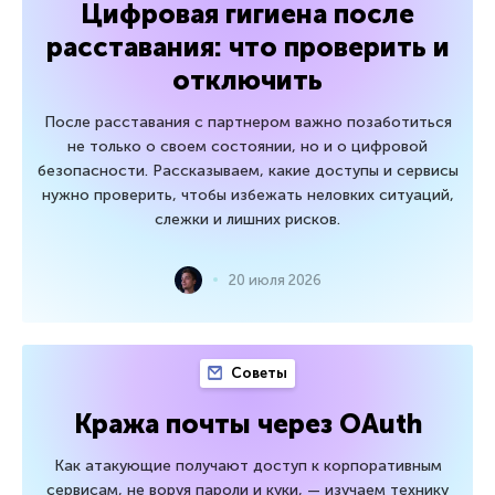
Цифровая гигиена после
расставания: что проверить и
отключить
После расставания с партнером важно позаботиться
не только о своем состоянии, но и о цифровой
безопасности. Рассказываем, какие доступы и сервисы
нужно проверить, чтобы избежать неловких ситуаций,
слежки и лишних рисков.
20 июля 2026
Советы
Кража почты через OAuth
Как атакующие получают доступ к корпоративным
сервисам, не воруя пароли и куки, — изучаем технику