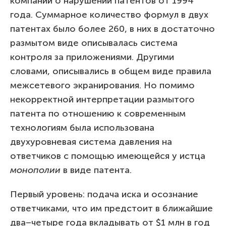
компаний о нарушении патентов от 1994
года. Суммарное количество формул в двух
патентах было более 260, в них в достаточно
размытом виде описывалась система
контроля за приложениями. Другими
словами, описывались в общем виде правила
межсетевого экранирования. Но помимо
некорректной интерпретации размытого
патента по отношению к современным
технологиям была использована
двухуровневая система давления на
ответчиков с помощью имеющейся у истца
монополии
в виде патента.
Первый уровень: подача иска и осознание
ответчиками, что им предстоит в ближайшие
два–четыре года вкладывать от $1 млн в год