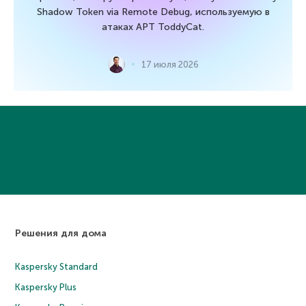
Shadow Token via Remote Debug, используемую в
атаках APT ToddyCat.
17 июля 2026
Решения для дома
Kaspersky Standard
Kaspersky Plus