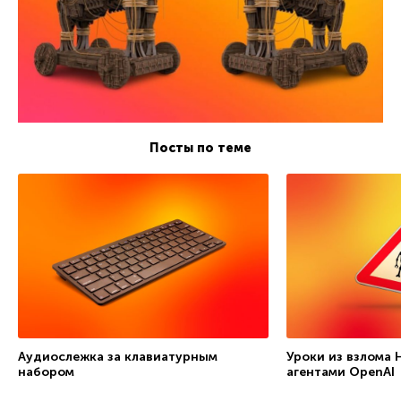
Посты по теме
Аудиослежка за клавиатурным
Уроки из взлома 
набором
агентами OpenAI