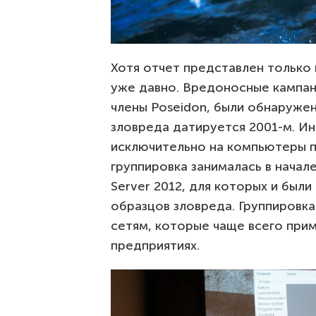
Хотя отчет представлен только 
уже давно. Вредоносные кампан
члены Poseidon, были обнаружен
зловреда датируется 2001-м. И
исключительно на компьютеры п
группировка занималась в начал
Server 2012, для которых и был
образцов зловреда. Группировк
сетям, которые чаще всего прим
предприятиях.