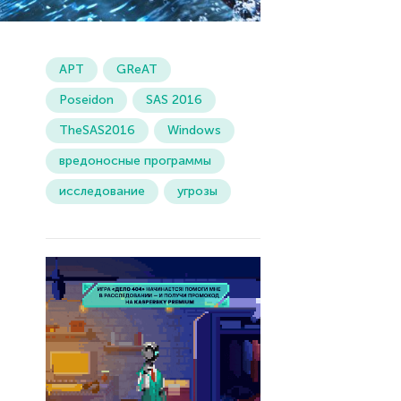
APT
GReAT
Poseidon
SAS 2016
TheSAS2016
Windows
вредоносные программы
исследование
угрозы