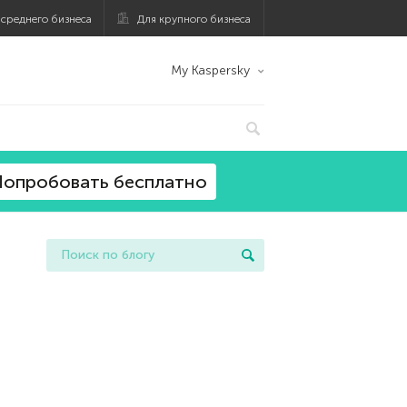
 среднего бизнеса
Для крупного бизнеса
My Kaspersky
опробовать бесплатно