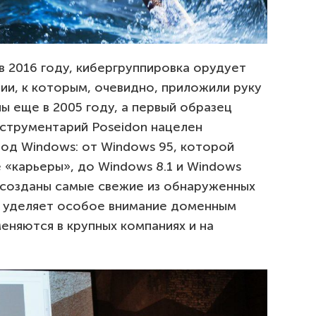
в 2016 году, кибергруппировка орудует
ии, к которым, очевидно, приложили руку
ы еще в 2005 году, а первый образец
нструментарий Poseidon нацелен
од Windows: от Windows 95, которой
е «карьеры», до Windows 8.1 и Windows
и созданы самые свежие из обнаруженных
а уделяет особое внимание доменным
еняются в крупных компаниях и на