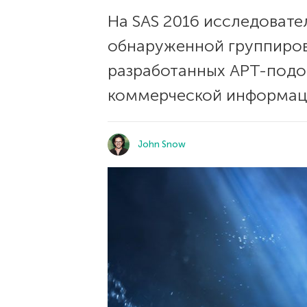
На SAS 2016 исследовате
обнаруженной группиров
разработанных APT-подо
коммерческой информац
John Snow