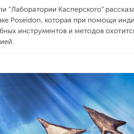
ли “Лаборатории Касперского” рассказ
ке Poseidon, которая при помощи инд
бных инструментов и методов охотится
ией.