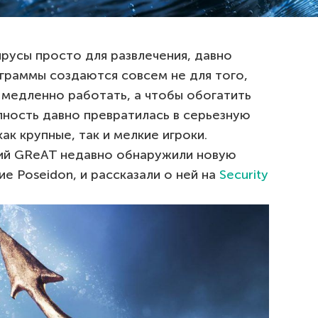
ирусы просто для развлечения, давно
граммы создаются совсем не для того,
 медленно работать, а чтобы обогатить
ность давно превратилась в серьезную
ак крупные, так и мелкие игроки.
ний GReAT недавно обнаружили новую
е Poseidon, и рассказали о ней на
Security