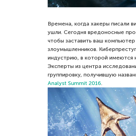
Времена, когда хакеры писали в
ушли. Сегодня вредоносные про
чтобы заставить ваш компьютер
злоумышленников. Киберпреступ
индустрию, в которой имеются к
Эксперты из центра исследова
группировку, получившую названи
Analyst Summit 2016
.