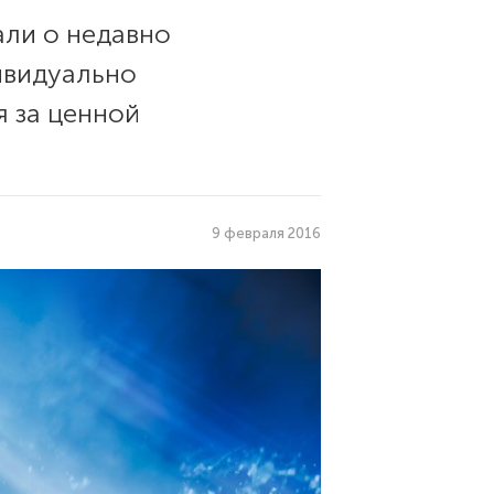
али о недавно
ивидуально
 за ценной
9 февраля 2016