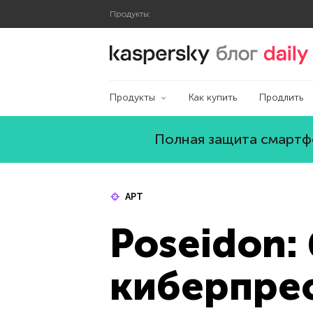
Продукты:
Блог Касперского
Продукты
Как купить
Продлить
Полная защита смартфо
APT
Poseidon:
киберпре