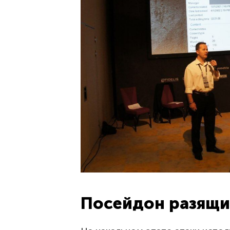
Посейдон разящ