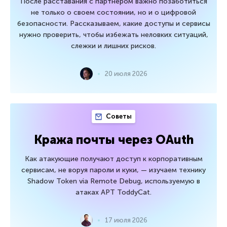
После расставания с партнером важно позаботиться
не только о своем состоянии, но и о цифровой
безопасности. Рассказываем, какие доступы и сервисы
нужно проверить, чтобы избежать неловких ситуаций,
слежки и лишних рисков.
20 июля 2026
Советы
Кража почты через OAuth
Как атакующие получают доступ к корпоративным
сервисам, не воруя пароли и куки, — изучаем технику
Shadow Token via Remote Debug, используемую в
атаках APT ToddyCat.
17 июля 2026