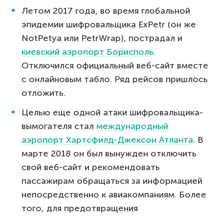
Летом 2017 года, во время глобальной
эпидемии шифровальщика ExPetr (он же
NotPetya или PetrWrap), пострадал и
киевский аэропорт Борисполь
.
Отключился официальный веб-сайт вместе
с онлайновым табло. Ряд рейсов пришлось
отложить.
Целью еще одной атаки шифровальщика-
вымогателя стал
международный
аэропорт Хартсфилд-Джексон Атланта
. В
марте 2018 он был вынужден отключить
свой веб-сайт и рекомендовать
пассажирам обращаться за информацией
непосредственно к авиакомпаниям. Более
того, для предотвращения