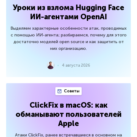
Уроки из взлома Hugging Face
ИИ-агентами OpenAI
Выделяем характерные особенности атак, проводимых
с помощью ИИ-агента; разбираемся, почему для этого
достаточно моделей open source и как защитить от
них организацию.
4 августа 2026
Советы
ClickFix в macOS: как
обманывают пользователей
Apple
Атаки ClickFix, ранее встречавшиеся в основном на