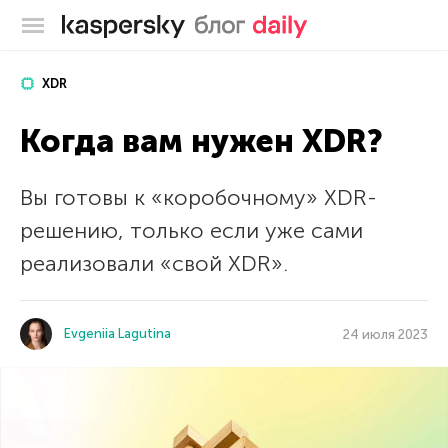
Блог Касперского
XDR
Когда вам нужен XDR?
Вы готовы к «коробочному» XDR-
решению, только если уже сами
реализовали «свой XDR».
Evgeniia Lagutina
24 июля 2023