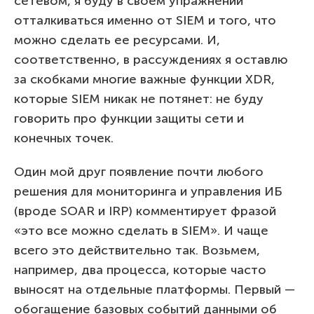
сетевом, я буду в своем упражнении
отталкиваться именно от SIEM и того, что
можно сделать ее ресурсами. И,
соответственно, в рассуждениях я оставлю
за скобками многие важные функции XDR,
которые SIEM никак не потянет: не буду
говорить про функции защиты сети и
конечных точек.
Один мой друг появление почти любого
решения для мониторинга и управления ИБ
(вроде SOAR и IRP) комментирует фразой
«это все можно сделать в SIEM». И чаще
всего это действительно так. Возьмем,
например, два процесса, которые часто
выносят на отдельные платформы. Первый —
обогащение базовых событий данными об