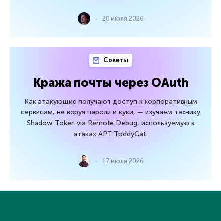
20 июля 2026
Советы
Кража почты через OAuth
Как атакующие получают доступ к корпоративным
сервисам, не воруя пароли и куки, — изучаем технику
Shadow Token via Remote Debug, используемую в
атаках APT ToddyCat.
17 июля 2026