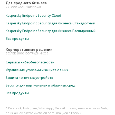
Для среднего бизнеса
26-999 СОТРУДНИКОВ
Kaspersky Endpoint Security Cloud
Kaspersky Endpoint Security для бизнеса Cтандартный
Kaspersky Endpoint Security для бизнеса Расширенный
Все продукты
Корпоративные решения
БОЛЕЕ 1000 СОТРУДНИКОВ
Сервисы кибербезопасности
Управление угрозами и защита от них
Защита конечных устройств
Security для виртуальных и облачных сред
Все продукты
* Facebook, Instagram, WhatsApp, Meta AI принадлежат компании Meta,
признанной экстремистской организацией в России.