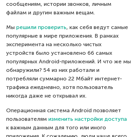
сообщениям, истории звонков, личным
файлам и другим важным вещам.
Мы
решили проверить
, как себя ведут самые
популярные в мире приложения. В рамках
эксперимента на несколько чистых
устройств было установлено 66 самых
популярных Android-приложений. И что же мы
обнаружили? 54 из них работали и
потребляли суммарно 22 Мбайт интернет-
трафика
ежедневно
, хотя пользователь
никогда даже не открывал их.
Операционная система Android позволяет
пользователям
изменить настройки доступа
к важным данным для того или иного
приложения. К сожалению, люди чаще всего