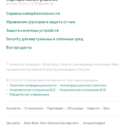
БОЛЕЕ 1000 СОТРУДНИКОВ
Сервисы кибербезопасности
Управление угрозами и защита от них
Защита конечных устройств
Security для виртуальных и облачных сред
Все продукты
* Facebook, Instagram, WhatsApp, Meta AI принадлежат компании Meta,
признанной экстремистской организацией в России.
© 2026 АО «Лаборатория Касперского». Все права защищены.
Политика конфиденциальности
Антикоррупционная политика
Лицензионное соглашение B2C
Лицензионное соглашение B2B
Юридическая информация
Контакты
О компании
Партнерам
Об угрозах
Новости
Блог
Securelist
Nota Bene: блог Евгения Касперского
Энциклопедия