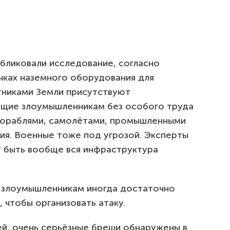
убликовали исследование, согласно
ках наземного оборудования для
тниками Земли присутствуют
ющие злоумышленникам без особого труда
 кораблями, самолётами, промышленными
ия. Военные тоже под угрозой. Эксперты
т быть вообще вся инфраструктура
 злоумышленникам иногда достаточно
 чтобы организовать атаку.
й, очень серьёзные бреши обнаружены в