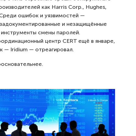
оизводителей как Harris Corp., Hughes,
. Среди ошибок и уязвимостей —
незадокументированные и незащищённые
 инструменты смены паролей.
ординационный центр CERT ещё в январе,
 — Iridium — отреагировал.
оосновательнее.