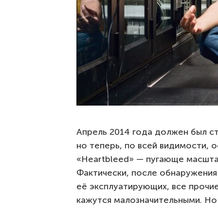
Апрель 2014 года должен был ст
но теперь, по всей видимости, 
«Heartbleed» — пугающе масшта
Фактически, после обнаружения 
её эксплуатирующих, все прочи
кажутся малозначительными
.
Но