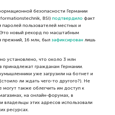
формационной безопасности Германии
nformationstechnik, BSI)
подтвердило
факт
и паролей пользователей местных и
 Это новый рекорд по масштабным
я прежний, 16 млн, был
зафиксирован
лишь
о установлено, что около 3 млн
в принадлежат гражданам Германии.
умышленники уже загрузили на ботнет и
(стоило ли ждать чего-то другого?). Не
 могут также облегчить им доступ к
магазинах, на онлайн-форумах, в
ли владельцы этих адресов использовали
их ресурсах.