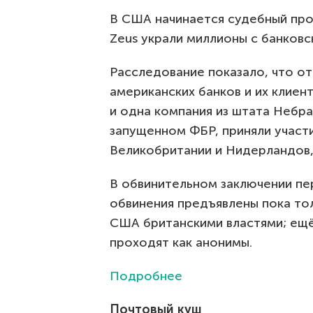
В США начинается судебный про
Zeus украли миллионы с банковс
Расследование показало, что о
американских банков и их клиент
и одна компания из штата Небр
запущенном ФБР, приняли участ
Великобритании и Нидерландов,
В обвинительном заключении пе
обвинения предъявлены пока то
США британскими властями; ещё
проходят как анонимы.
Подробнее
Почтовый куш