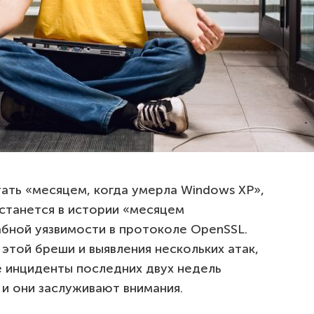
ать «месяцем, когда умерла Windows XP»,
останется в истории «месяцем
бной уязвимости в протоколе OpenSSL.
этой бреши и выявления нескольких атак,
е инциденты последних двух недель
 и они заслуживают внимания.