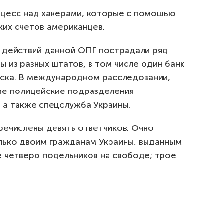
цесс над хакерами, которые с помощью
ких счетов американцев.
т действий данной ОПГ пострадали ряд
ы из разных штатов, в том числе один банк
аска. В международном расследовании,
ие полицейские подразделения
 а также спецслужба Украины.
речислены девять ответчиков. Очно
лько двоим гражданам Украины, выданным
 четверо подельников на свободе; трое