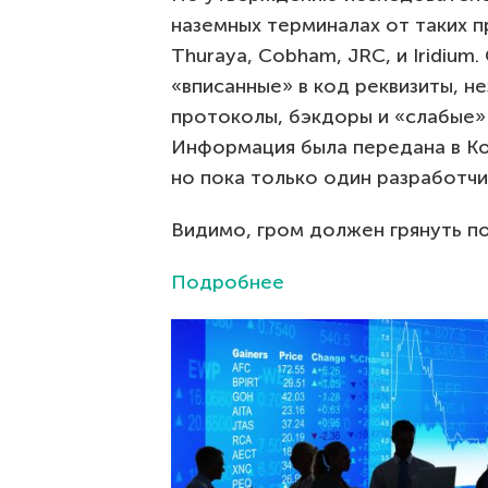
наземных терминалах от таких пр
Thuraya, Cobham, JRC, и Iridium
«вписанные» в код реквизиты, 
протоколы, бэкдоры и «слабые»
Информация была передана в Ко
но пока только один разработчик
Видимо, гром должен грянуть п
Подробнее