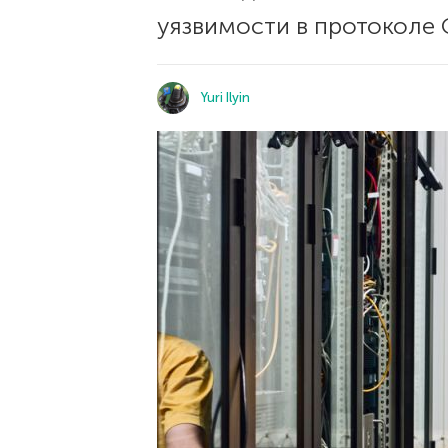
уязвимости в протоколе 
Yuri Ilyin