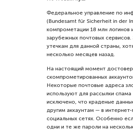
Федеральное управление по ин
(Bundesamt für Sicherheit in der I
компрометации 18 млн логинов 
зарубежных почтовых сервисов.
утечкам для данной страны, хот
несколько месяцев назад.
На настоящий момент достоверн
скомпрометированных аккаунто
Некоторые почтовые адреса зло
используют для рассылки спама 
исключено, что краденые данные
другим аккаунтам — в интернет-
социальных сетях. Особенно ес
одни и те же пароли на нескольк