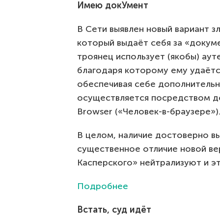
Имею докУмент
В Сети выявлен новый вариант з
который выдаёт себя за «докумен
троянец использует (якобы) ау
благодаря которому ему удаётс
обеспечивая себе дополнительн
осуществляется посредством до
Browser («Человек-в-браузере»)
В целом, наличие достоверно в
существенное отличие новой ве
Касперского» нейтрализуют и э
Подробнее
Встать, суд идёт