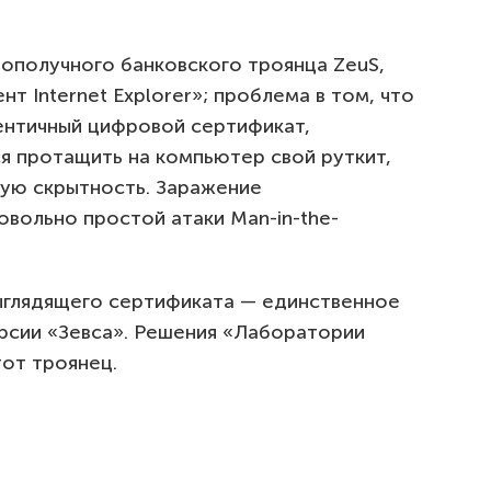
лополучного банковского троянца ZeuS,
т Internet Explorer»; проблема в том, что
тентичный цифровой сертификат,
я протащить на компьютер свой руткит,
ую скрытность. Заражение
вольно простой атаки Man-in-the-
.
ыглядящего сертификата — единственное
рсии «Зевса». Решения «Лаборатории
тот троянец.