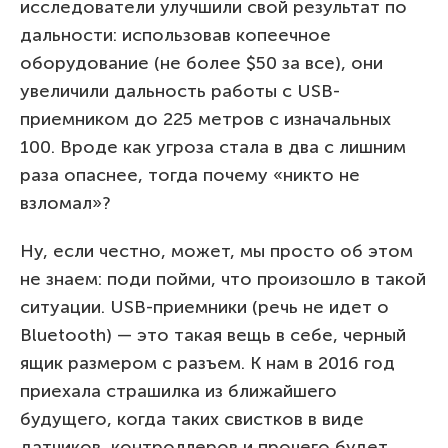
исследователи улучшили свой результат по
дальности: использовав копеечное
оборудование (не более $50 за все), они
увеличили дальность работы с USB-
приемником до 225 метров с изначальных
100. Вроде как угроза стала в два с лишним
раза опаснее, тогда почему «никто не
взломал»?
Ну, если честно, может, мы просто об этом
не знаем: поди пойми, что произошло в такой
ситуации. USB-приемники (речь не идет о
Bluetooth) — это такая вещь в себе, черный
ящик размером с разъем. К нам в 2016 год
приехала страшилка из ближайшего
будущего, когда таких свистков в виде
датчиков, контроллеров и прочего будет