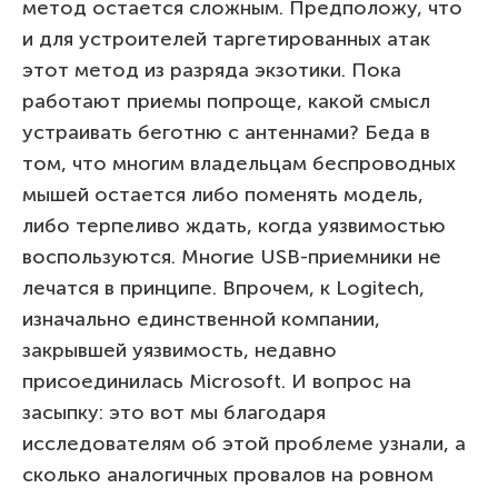
метод остается сложным. Предположу, что
и для устроителей таргетированных атак
этот метод из разряда экзотики. Пока
работают приемы попроще, какой смысл
устраивать беготню с антеннами? Беда в
том, что многим владельцам беспроводных
мышей остается либо поменять модель,
либо терпеливо ждать, когда уязвимостью
воспользуются. Многие USB-приемники не
лечатся в принципе. Впрочем, к Logitech,
изначально единственной компании,
закрывшей уязвимость, недавно
присоединилась Microsoft. И вопрос на
засыпку: это вот мы благодаря
исследователям об этой проблеме узнали, а
сколько аналогичных провалов на ровном