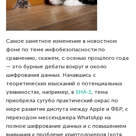
Самое заметное изменение в новостном
фоне по теме инфобезопасности по
сравнению, скажем, с осенью прошлого года
— это бурные дебаты вокруг и около
шифрования данных. Начавшись с
теоретических изысканий о потенциальных
уязвимостях, например, в
SHA-1
, тема
приобрела сугубо практический окрас по
мере развития диспута между Apple и ФБР, с
переходом мессенджера WhatsApp на
полное шифрование данных и с повышением
внимания к проблеме криптолокеров (хотя,