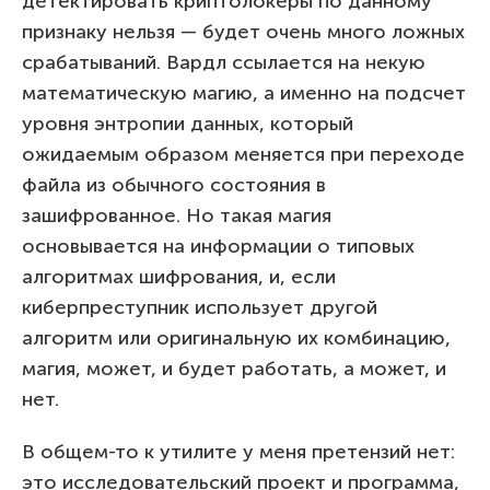
детектировать криптолокеры по данному
признаку нельзя — будет очень много ложных
срабатываний. Вардл ссылается на некую
математическую магию, а именно на подсчет
уровня энтропии данных, который
ожидаемым образом меняется при переходе
файла из обычного состояния в
зашифрованное. Но такая магия
основывается на информации о типовых
алгоритмах шифрования, и, если
киберпреступник использует другой
алгоритм или оригинальную их комбинацию,
магия, может, и будет работать, а может, и
нет.
В общем-то к утилите у меня претензий нет:
это исследовательский проект и программа,