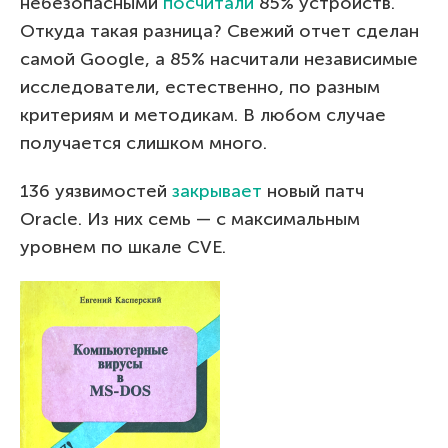
небезопасными
посчитали
85% устройств.
Откуда такая разница? Свежий отчет сделан
самой Google, а 85% насчитали независимые
исследователи, естественно, по разным
критериям и методикам. В любом случае
получается слишком много.
136 уязвимостей
закрывает
новый патч
Oracle. Из них семь — с максимальным
уровнем по шкале CVE.