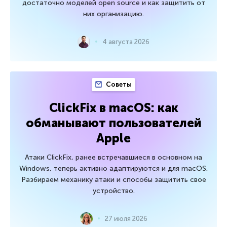
достаточно моделей open source и как защитить от
них организацию.
4 августа 2026
Советы
ClickFix в macOS: как
обманывают пользователей
Apple
Атаки ClickFix, ранее встречавшиеся в основном на
Windows, теперь активно адаптируются и для macOS.
Разбираем механику атаки и способы защитить свое
устройство.
27 июля 2026