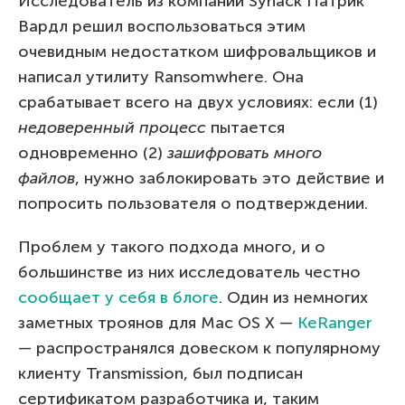
Исследователь из компании Synack Патрик
Вардл решил воспользоваться этим
очевидным недостатком шифровальщиков и
написал утилиту Ransomwhere. Она
срабатывает всего на двух условиях: если (1)
недоверенный процесс
пытается
одновременно (2)
зашифровать много
файлов
, нужно заблокировать это действие и
попросить пользователя о подтверждении.
Проблем у такого подхода много, и о
большинстве из них исследователь честно
сообщает у себя в блоге
. Один из немногих
заметных троянов для Mac OS X —
KeRanger
— распространялся довеском к популярному
клиенту Transmission, был подписан
сертификатом разработчика и, таким