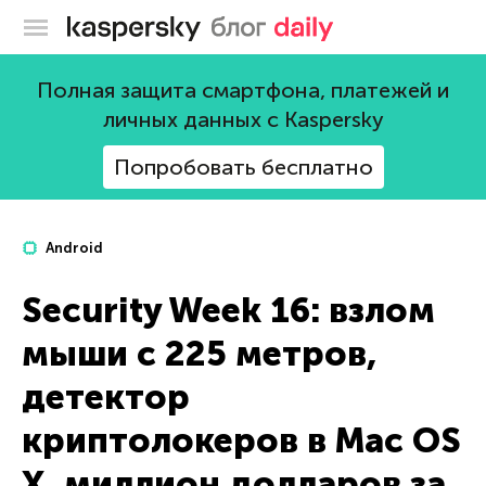
Блог Касперского
Полная защита смартфона, платежей и
личных данных с Kaspersky
Попробовать бесплатно
Android
Security Week 16: взлом
мыши с 225 метров,
детектор
криптолокеров в Mac OS
X, миллион долларов за