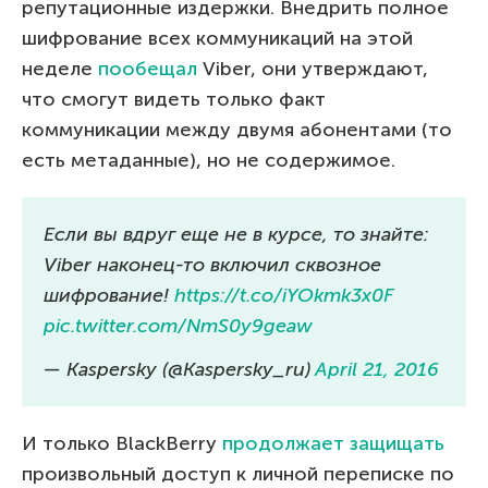
репутационные издержки. Внедрить полное
шифрование всех коммуникаций на этой
неделе
пообещал
Viber, они утверждают,
что смогут видеть только факт
коммуникации между двумя абонентами (то
есть метаданные), но не содержимое.
Если вы вдруг еще не в курсе, то знайте:
Viber наконец-то включил сквозное
шифрование!
https://t.co/iYOkmk3x0F
pic.twitter.com/NmS0y9geaw
— Kaspersky (@Kaspersky_ru)
April 21, 2016
И только BlackBerry
продолжает защищать
произвольный доступ к личной переписке по