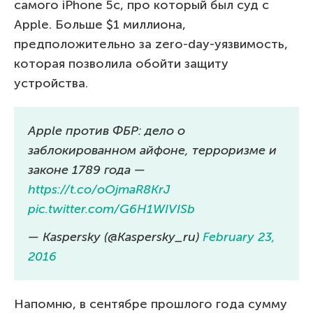
самого iPhone 5c, про который был суд с
Apple. Больше $1 миллиона,
предположительно за zero-day-уязвимость,
которая позволила обойти защиту
устройства.
Apple против ФБР: дело о
заблокированном айфоне, терроризме и
законе 1789 года —
https://t.co/oOjmaR8KrJ
pic.twitter.com/G6H1WIVISb
— Kaspersky (@Kaspersky_ru)
February 23,
2016
Напомню, в сентябре прошлого года сумму