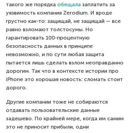
такого же порядка
обещала
заплатить за
уязвимость компания Zerodium. И вроде
грустно как-то: защищай, не защищай — все
равно взломают толстосумы. Но
гарантировать 100-процентную
безопасность данных в принципе
невозможно, и по сути любая защита
пытается лишь сделать взлом неоправданно
дорогим. Так что в контексте истории про
iPhone это хорошая новость: сломать стоит
дорого.
Другие компании тоже не собираются
отдавать пользовательские данные
задешево. По крайней мере, когда им самим
это не приносит прибыли, одни